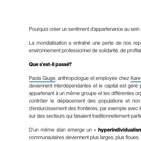
Pourquoi créer un sentiment d’appartenance au sein 
La mondialisation a entraîné une perte de nos rep
environnement professionnel de solidarité, de profitab
Que s’est-il passé?
Paola Giuge
, anthropologue et employée chez
Kare
deviennent interdépendantes et le capital est géré pa
appartenant à un même groupe et les différentes or
contrôler le déplacement des populations et non
d’endurcissement des frontières, par exemple avec l
sur des secteurs qui faisaient traditionnellement par
D’un même élan émerge un «
hyperindividualis
communautaires deviennent plus larges, plus floues. La