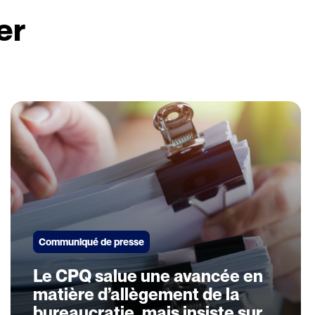
er
Communiqué de presse
Le CPQ salue une avancée en
matière d’allègement de la
bureaucratie, mais insiste sur