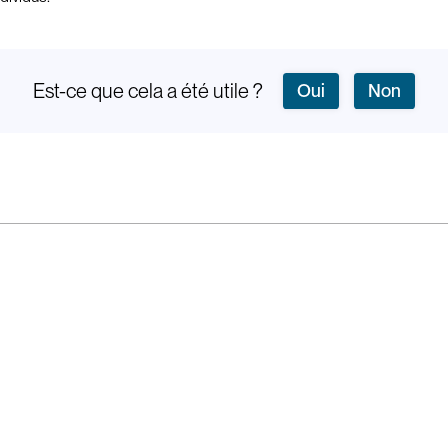
Est-ce que cela a été utile ?
Oui
Non