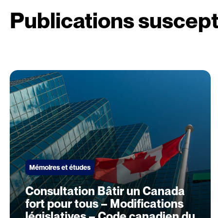
Publications suscept
Mémoires et études
Consultation Bâtir un Canada
fort pour tous – Modifications
législatives – Code canadien du