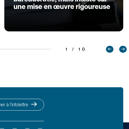
une mise en œuvre rigoureuse
1 / 10
r à l’infolettre