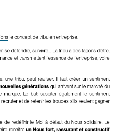
ions
le concept de tribu en entreprise.
r, se défendre, survivre… La tribu a des façons d’être,
nance et transmettent l’essence de l’entreprise, voire
, une tribu, peut réaliser. Il faut créer un sentiment
nouvelles générations
qui arrivent sur le marché du
re marque. Le but: susciter également le sentiment
recruter et de retenir les troupes s’ils veulent gagner
te de redéfinir le Moi à défaut du Nous solidaire. Le
ire renaître
un Nous fort, rassurant et constructif