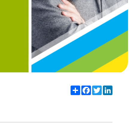
Share
Facebook
Twitter
LinkedIn