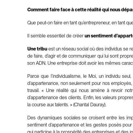
Comment faire face à cette réalité qui nous dép
Que peut-on faire en tant qu’entrepreneur, en tant qu
Il semble essentiel de créer
un sentiment d’appar
Une tribu
est un réseau social où des individus se re
de faire, d’agir et de communiquer qui lui sont propr
son ADN. Une entreprise doit avoir les mêmes carac
Parce que l’individualisme, le Moi, un individu seul,
d’appartenance, non seulement pour nos employés, m
travail. « Une réalité qui nous amène à revoir no
d’appartenance des clients. Enfin, les valeurs propres
la course aux talents. » (Chantal Dauray).
Des dynamiques sociales se croisent entre les impact
sentiment d’appartenance et les gestes posés pour 
qui participe à la prospérité des entreprises et des in