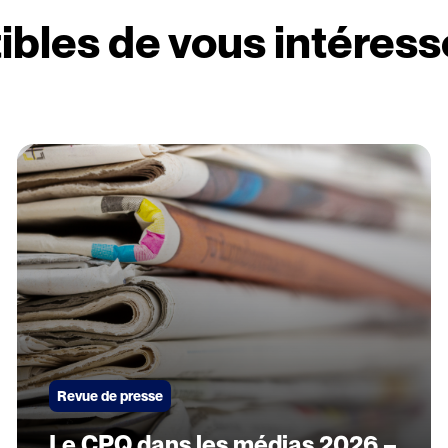
ibles de vous intéress
Revue de presse
Le CPQ dans les médias 2026 –