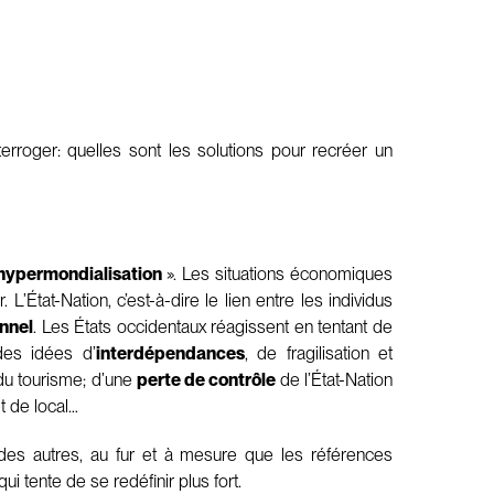
rroger: quelles sont les solutions pour recréer un
hypermondialisation
». Les situations économiques
’État-Nation, c’est-à-dire le lien entre les individus
onnel
. Les États occidentaux réagissent en tentant de
des idées d’
interdépendances
, de fragilisation et
du tourisme; d’une
perte de contrôle
de l’État-Nation
t de local…
 des autres, au fur et à mesure que les références
qui tente de se redéfinir plus fort.