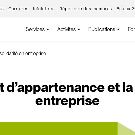
as
Carrières
Infolettres
Répertoire des membres
Enjeux 
Services
Activités
Publications
Fo
solidarité en entreprise
 d’appartenance et la 
entreprise