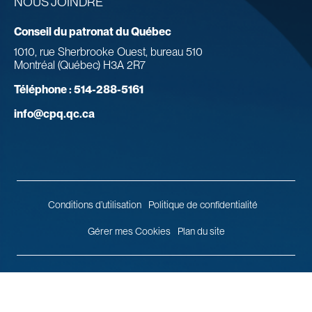
NOUS JOINDRE
Conseil du patronat du Québec
1010, rue Sherbrooke Ouest, bureau 510
Montréal (Québec) H3A 2R7
Téléphone :
514-288-5161
info@cpq.qc.ca
Conditions d’utilisation
Politique de confidentialité
Gérer mes Cookies
Plan du site
© 2026 Conseil du patronat du Québec.
Tous droits réservés.
Agence
web
Vortex Solution