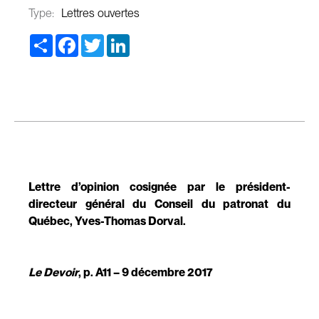
Type:
Lettres ouvertes
Share
Facebook
Twitter
LinkedIn
Lettre d’opinion cosignée par le président-
directeur général du Conseil du patronat du
Québec, Yves-Thomas Dorval.
Le Devoir
, p. A11 – 9 décembre 2017