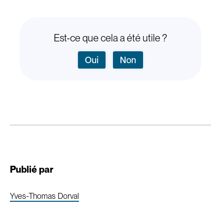
Est-ce que cela a été utile ?
Oui
Non
Publié par
Yves-Thomas Dorval