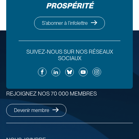
PROSPÉRITÉ
S’abonner à l’infolettre
SUIVEZ-NOUS SUR NOS RÉSEAUX
SOCIAUX
Facebook
LinkedIn
Bluesky
YouTube
Instagram
REJOIGNEZ NOS 70 000 MEMBRES
Devenir membre