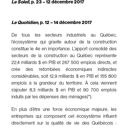
Le Soleil
, p. 23 – 12 décembre 2017
Le Quotidien
, p. 12 – 14 décembre 2017
De tous les secteurs industriels au Québec,
l’écosystème qui gravite autour de la construction
constitue le 4e en importance. L’apport consolidé des
secteurs de la construction au Québec représente
22,4 milliards $ en PIB et 267 500 emplois directs, et
crée des retombées économiques indirectes
considérables, soit 12,9 milliards $ en PIB et 155 800
emplois à la grandeur du territoire. À cela viennent
s’ajouter 8,3 milliards $ en PIB et 90 700 emplois
induits par les dépenses des ménages(*).
En plus d’être une force économique majeure, les
entreprises qui composent cet écosystème influent
directement sur la qualité de vie des Québécois :