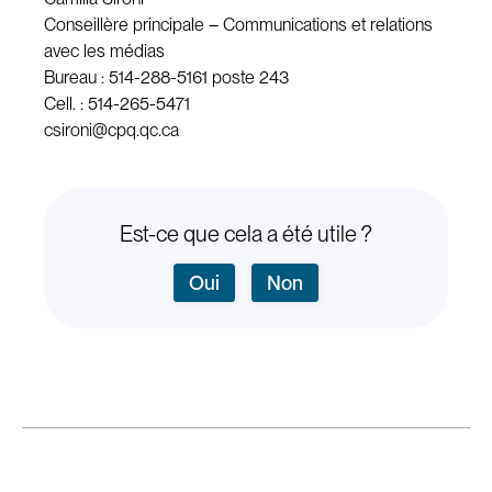
Conseillère principale – Communications et relations
avec les médias
Bureau : 514-288-5161 poste 243
Cell. : 514-265-5471
csironi@cpq.qc.ca
Est-ce que cela a été utile ?
Oui
Non