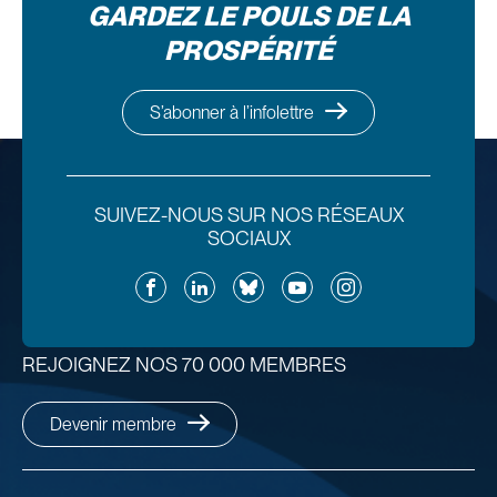
GARDEZ LE POULS DE LA
PROSPÉRITÉ
S’abonner à l’infolettre
SUIVEZ-NOUS SUR NOS RÉSEAUX
SOCIAUX
Facebook
LinkedIn
Bluesky
YouTube
Instagram
REJOIGNEZ NOS 70 000 MEMBRES
Devenir membre