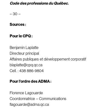
Code des professions du Québec.
– 30 –
Sources :
Pour le CPQ :
Benjamin Laplatte
Directeur principal
Affaires publiques et développement corporatif
blaplatte@cpq.qc.ca
Cell. : 438 886-9804
Pour l’ordre des ADMA :
Florence Lagouarde
Coordonnatrice – Communications
flagouarde@adma.qc.ca