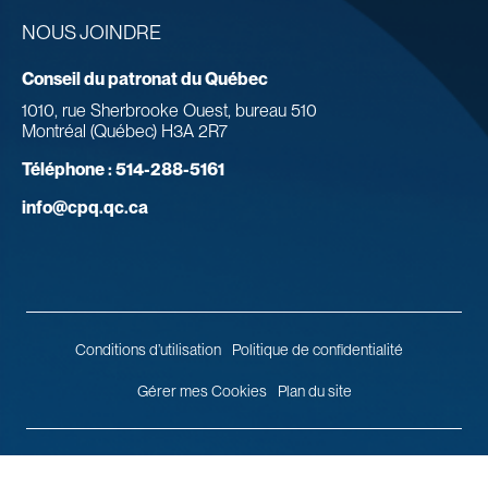
NOUS JOINDRE
Conseil du patronat du Québec
1010, rue Sherbrooke Ouest, bureau 510
Montréal (Québec) H3A 2R7
Téléphone :
514-288-5161
info@cpq.qc.ca
Conditions d’utilisation
Politique de confidentialité
Gérer mes Cookies
Plan du site
© 2026 Conseil du patronat du Québec.
Tous droits réservés.
Agence