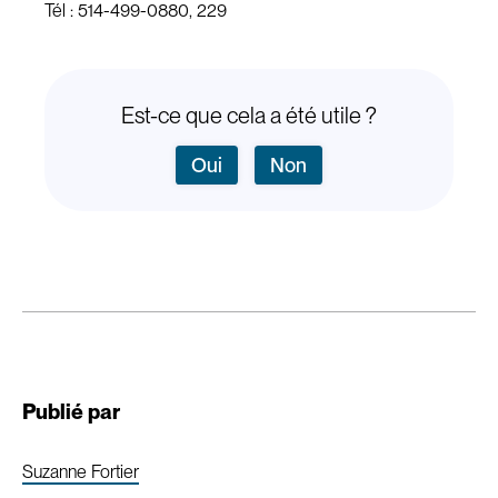
Tél : 514-499-0880, 229
Est-ce que cela a été utile ?
Oui
Non
Publié par
Suzanne Fortier