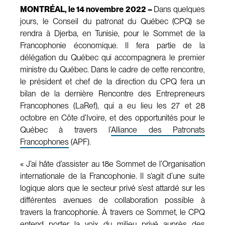
MONTRÉAL, le 14 novembre 2022 –
Dans quelques
jours, le Conseil du patronat du Québec (CPQ) se
rendra à Djerba, en Tunisie, pour le Sommet de la
Francophonie économique. Il fera partie de la
délégation du Québec qui accompagnera le premier
ministre du Québec. Dans le cadre de cette rencontre,
le président et chef de la direction du CPQ fera un
bilan de la dernière Rencontre des Entrepreneurs
Francophones (LaRef), qui a eu lieu les 27 et 28
octobre en Côte d’Ivoire, et des opportunités pour le
Québec à travers l’
Alliance des Patronats
Francophones
(APF).
« J’ai hâte d’assister au 18e Sommet de l’Organisation
internationale de la Francophonie. Il s’agit d’une suite
logique alors que le secteur privé s’est attardé sur les
différentes avenues de collaboration possible à
travers la francophonie. À travers ce Sommet, le CPQ
entend porter la voix du milieu privé auprès des