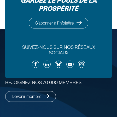
GARDEZ LE POULS DE LA
PROSPÉRITÉ
S’abonner à l’infolettre
SUIVEZ-NOUS SUR NOS RÉSEAUX
SOCIAUX
Facebook
LinkedIn
Bluesky
YouTube
Instagram
REJOIGNEZ NOS 70 000 MEMBRES
Devenir membre