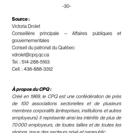
-30-
Source :
Victoria Drolet
Conseillère principale – Affaires publiques et
gouvernementales
Conseil du patronat du Québec
vdrolet@cpq.qc.ca
Tel. : 514-288-5163
Cell. : 438-888-3312
À propos du CPQ :
Créé en 1969, le CPQ est une confédération de près
de 100 associations sectorielles et de plusieurs
membres corporatifs (entreprises, institutions et autres
employeurs). Il représente ainsi les intérêts de plus de
70 000 employeurs, de toutes tailles et de toutes les
régions, issus des secteurs privé et parapublic.