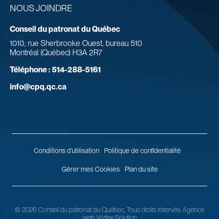
NOUS JOINDRE
Conseil du patronat du Québec
1010, rue Sherbrooke Ouest, bureau 510
Montréal (Québec) H3A 2R7
Téléphone :
514-288-5161
info@cpq.qc.ca
Conditions d’utilisation
Politique de confidentialité
Gérer mes Cookies
Plan du site
© 2026 Conseil du patronat du Québec.
Tous droits réservés.
Agence
web
Vortex Solution