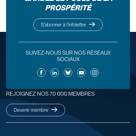
PROSPÉRITÉ
S’abonner à l’infolettre
SUIVEZ-NOUS SUR NOS RÉSEAUX
SOCIAUX
Facebook
LinkedIn
Bluesky
YouTube
Instagram
REJOIGNEZ NOS 70 000 MEMBRES
Devenir membre