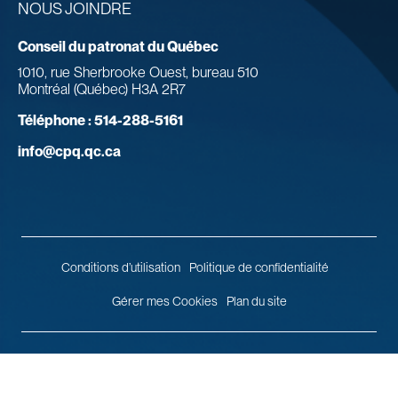
NOUS JOINDRE
Conseil du patronat du Québec
1010, rue Sherbrooke Ouest, bureau 510
Montréal (Québec) H3A 2R7
Téléphone :
514-288-5161
info@cpq.qc.ca
Conditions d’utilisation
Politique de confidentialité
Gérer mes Cookies
Plan du site
© 2026 Conseil du patronat du Québec.
Tous droits réservés.
Agence
web
Vortex Solution