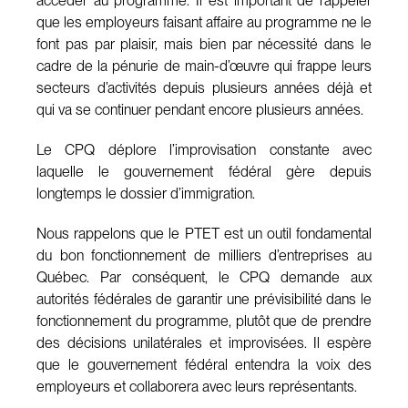
accéder au programme. Il est important de rappeler
que les employeurs faisant affaire au programme ne le
font pas par plaisir, mais bien par nécessité dans le
cadre de la pénurie de main-d’œuvre qui frappe leurs
secteurs d’activités depuis plusieurs années déjà et
qui va se continuer pendant encore plusieurs années.
Le CPQ déplore l’improvisation constante avec
laquelle le gouvernement fédéral gère depuis
longtemps le dossier d’immigration.
Nous rappelons que le PTET est un outil fondamental
du bon fonctionnement de milliers d’entreprises au
Québec. Par conséquent, le CPQ demande aux
autorités fédérales de garantir une prévisibilité dans le
fonctionnement du programme, plutôt que de prendre
des décisions unilatérales et improvisées. Il espère
que le gouvernement fédéral entendra la voix des
employeurs et collaborera avec leurs représentants.