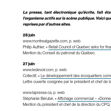
La presse, tant électronique qu’écrite, fait é
l’organisme actifs sur la scène publique. Voici qu
reprises par d’autres sites.
28 juin
www.montrealgazette.com, p. web
Philip Authier, «
Retail Council of Quebec asks for fin
Mention du Conseil du patronat du Québec.
27 juin
www.ledevoir.com, p. web
Collectif, «
Le développement des écoquartiers comm
Lettre ouverte cosignée par le président et chef de l
www.lapresse.ca, p. web
Stéphanie Bérubé, «
Affichage commercial – «Donnez
Mention du président et chef de la direction du CPQ, 