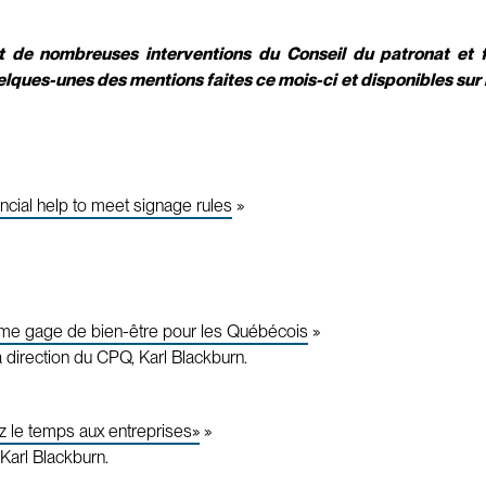
tat de nombreuses interventions du Conseil du patronat et
elques-unes des mentions faites ce mois-ci et disponibles sur 
ancial help to meet signage rules
»
e gage de bien-être pour les Québécois
»
a direction du CPQ, Karl Blackburn.
 le temps aux entreprises»
»
Karl Blackburn.