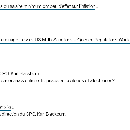
du salaire minimum ont peu d’effet sur l’inflation
»
 Language Law as US Mulls Sanctions – Quebec Regulations Wou
 CPQ, Karl Blackburn
.
artenariats entre entreprises autochtones et allochtones?
en silo
»
a direction du CPQ, Karl Blackburn.