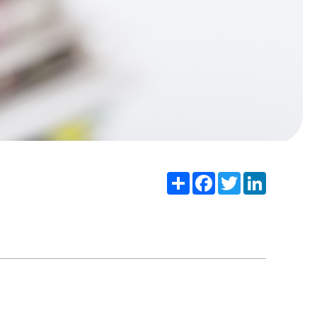
Share
Facebook
Twitter
LinkedIn