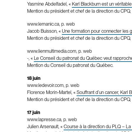
Yasmine Abdelfadel, «
Karl Blackburn est un véritable 
Mention du président et chef de la direction du CPQ, 
www.lemanic.ca, p. web
Jacob Buisson, «
Une formation pour connecter les g
Mention du président et chef de la direction du CPQ, 
www.lienmultimedia.com, p. web
-, «
Le Conseil du patronat du Québec veut rapproche
Mention du Conseil du patronat du Québec.
18 juin
www.ledevoir.com, p. web
Florence Morin-Martel, «
Souffrant d’un cancer, Karl 
Mention du président et chef de la direction du CPQ, 
17 juin
www.lapresse.ca, p. web
Julien Arsenault, «
Course à la direction du PLQ – La 