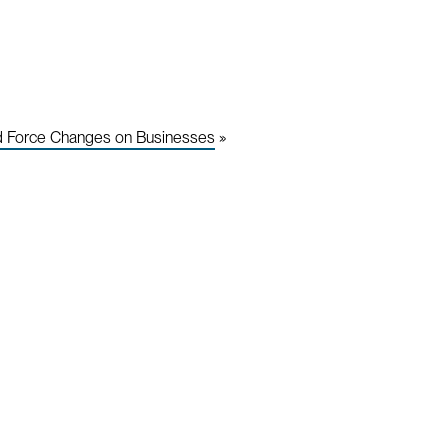
ld Force Changes on Businesses
»