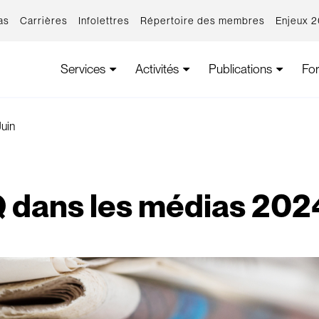
as
Carrières
Infolettres
Répertoire des membres
Enjeux 
Services
Activités
Publications
Fo
uin
 dans les médias 2024