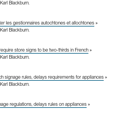
Karl Blackburn.
er les gestionnaires autochtones et allochtones
»
Karl Blackburn.
quire store signs to be two-thirds in French
»
Karl Blackburn.
 signage rules, delays requirements for appliances
»
Karl Blackburn.
age regulations, delays rules on appliances
»