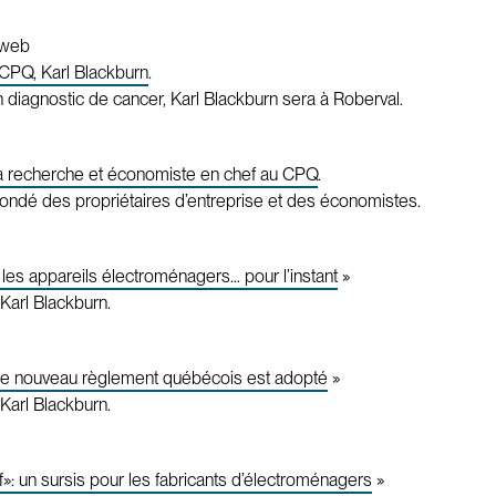
. web
 CPQ, Karl Blackburn
.
 diagnostic de cancer, Karl Blackburn sera à Roberval.
a recherche et économiste en chef au CPQ
.
sondé des propriétaires d’entreprise et des économistes.
r les appareils électroménagers… pour l’instant
»
Karl Blackburn.
: le nouveau règlement québécois est adopté
»
Karl Blackburn.
»: un sursis pour les fabricants d’électroménagers
»