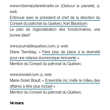
www.roberval.planeteradio.ca (
Debout la planète
), p.
web
Entrevue avec le président et chef de la direction du
Conseil du patronat du Québec, Karl Blackburn
.
Le plan de régionalisation des fonctionnaires, une
bonne idée?
www.journaldequebec.com, p. web
Diane Tremblay, «
Faire plus de place à la diversité
pour une relance économique innovante
»
Mention du Conseil du patronat du Québec.
www.lesoleil.com, p. web
Marie-Soleil Brault, «
Ensemble inc. invite le milieu des
affaires à être plus inclusif
»
Mention du Conseil du patronat du Québec.
14 mars