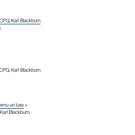
 CPQ, Karl Blackburn
.
.
 CPQ, Karl Blackburn.
evenu un luxe
»
Karl Blackburn.