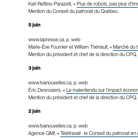
Karl Rettino-Parazelli, «
Plus de robots, pas plus d’im
Mention du Conseil du patronat du Québec.
5 juin
www.lapresse.ca, p. web
Marie-Ève Fournier et William Thériault, «
Marché du tr
Mention du président et chef de la direction du CPQ, 
3 juin
www.tvanouvelles.ca, p. web
Éric Desrosiers, «
Le malentendu sur l’impact économ
Mention du président et chef de la direction du CPQ, 
2 juin
www.tvanouvelles.ca, p. web
Agence QMI, «
Télétravail : le Conseil du patronat 