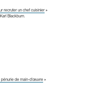
 recruter un chef cuisinier
»
Karl Blackburn.
la pénurie de main-d’œuvre
»