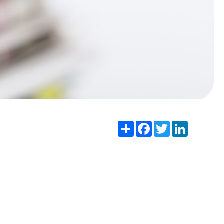
Share
Facebook
Twitter
LinkedIn