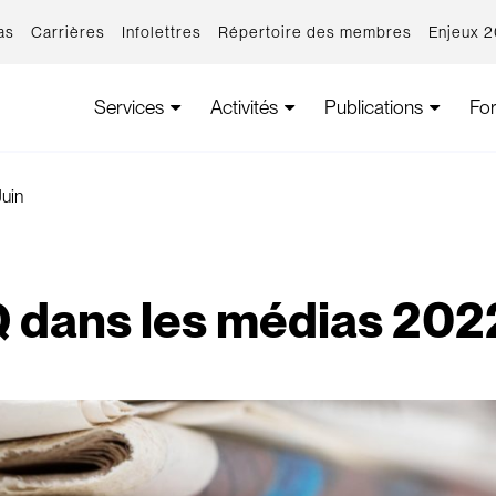
as
Carrières
Infolettres
Répertoire des membres
Enjeux 
Services
Activités
Publications
Fo
uin
 dans les médias 2022