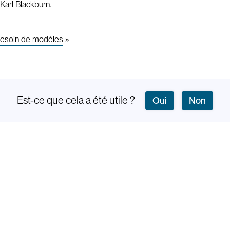
Karl Blackburn.
besoin de modèles
»
Est-ce que cela a été utile ?
Oui
Non