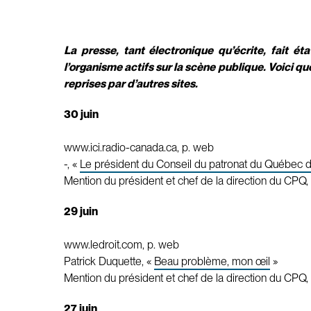
La presse, tant électronique qu’écrite, fait é
l’organisme actifs sur la scène publique. Voici qu
reprises par d’autres sites.
30 juin
www.ici.radio-canada.ca, p. web
-, «
Le président du Conseil du patronat du Québec 
Mention du président et chef de la direction du CPQ, 
29 juin
www.ledroit.com, p. web
Patrick Duquette, «
Beau problème, mon œil
»
Mention du président et chef de la direction du CPQ, 
27 juin