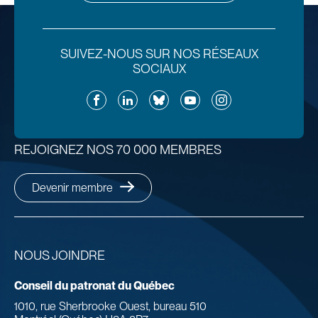
SUIVEZ-NOUS SUR NOS RÉSEAUX
SOCIAUX
Facebook
LinkedIn
Bluesky
YouTube
Instagram
REJOIGNEZ NOS 70 000 MEMBRES
Devenir membre
NOUS JOINDRE
Conseil du patronat du Québec
1010, rue Sherbrooke Ouest, bureau 510