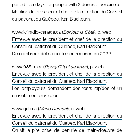
period to 5 days for people with 2 doses of vaccine
»
Mention du président et chef de la direction du Conseil
du patronat du Québec, Karl Blackburn.
www.ici.radio-canada.ca (
Bonjour la Côte
), p. web
Entrevue avec le président et chef de la direction du
Conseil du patronat du Québec, Karl Blackburn
.
De nombreux défis pour les entreprises en 2022.
www.985fm.ca (
Puisqu’il faut se lever
), p. web
Entrevue avec le président et chef de la direction du
Conseil du patronat du Québec, Karl Blackburn
.
Les employeurs demandent des tests rapides et un
un isolement plus court.
www.qub.ca (
Mario Dumont
), p. web
Entrevue avec le président et chef de la direction du
Conseil du patronat du Québec, Karl Blackburn
.
On vit la pire crise de pénurie de main-d’œuvre de