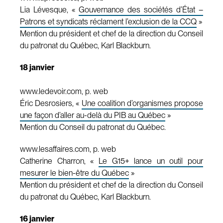
Lia Lévesque, «
Gouvernance des sociétés d’État –
Patrons et syndicats réclament l’exclusion de la CCQ
»
Mention du président et chef de la direction du Conseil
du patronat du Québec, Karl Blackburn.
18 janvier
www.ledevoir.com, p. web
Éric Desrosiers, «
Une coalition d’organismes propose
une façon d’aller au-delà du PIB au Québec
»
Mention du Conseil du patronat du Québec.
www.lesaffaires.com, p. web
Catherine Charron, «
Le G15+ lance un outil pour
mesurer le bien-être du Québec
»
Mention du président et chef de la direction du Conseil
du patronat du Québec, Karl Blackburn.
16 janvier