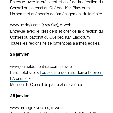
Entrevue avec le président et chef de la direction du
Conseil du patronat du Québec, Karl Blackburn
.
Un sommet québécois de l’aménagement du territoire.
www.957kyk.com (
Midi Pile
), p. web
Entrevue avec le président et chef de la direction du
Conseil du patronat du Québec, Karl Blackburn
.
Toutes les régions ne se battent pas à armes égales.
26 janvier
www.journaldemontreal.com, p. web
Elsie Lefebvre, «
Les soins à domicile doivent devenir
LA priorité
»
Mention du Conseil du patronat du Québec.
25 janvier
www.protegez-vous.ca, p. web