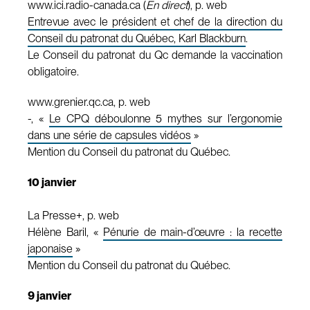
www.ici.radio-canada.ca (
En direct
), p. web
Entrevue avec le président et chef de la direction du
Conseil du patronat du Québec, Karl Blackburn
.
Le Conseil du patronat du Qc demande la vaccination
obligatoire.
www.grenier.qc.ca, p. web
-, «
Le CPQ déboulonne 5 mythes sur l’ergonomie
dans une série de capsules vidéos
»
Mention du Conseil du patronat du Québec.
10 janvier
La Presse+, p. web
Hélène Baril, «
Pénurie de main-d’œuvre : la recette
japonaise
»
Mention du Conseil du patronat du Québec.
9 janvier