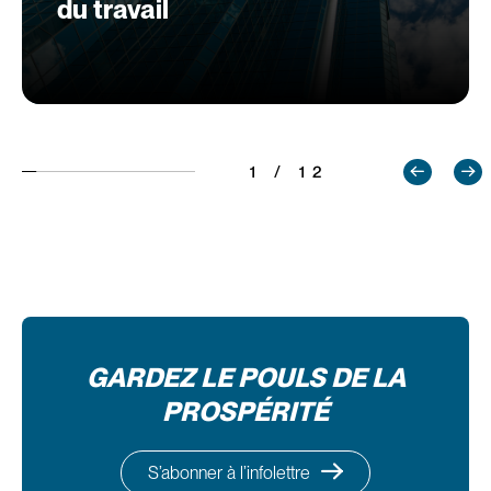
du travail
1 / 12
GARDEZ LE POULS DE LA
PROSPÉRITÉ
S’abonner à l’infolettre