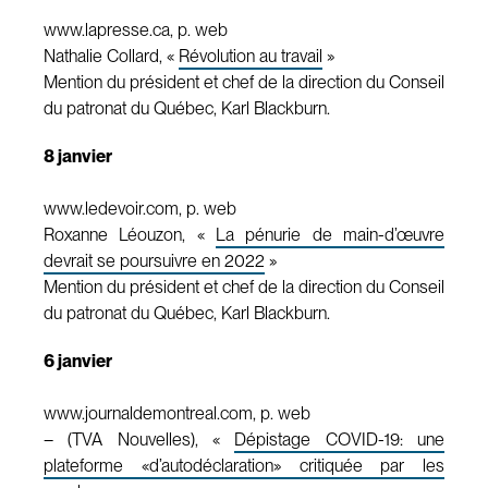
www.lapresse.ca, p. web
Nathalie Collard, «
Révolution au travail
»
Mention du président et chef de la direction du Conseil
du patronat du Québec, Karl Blackburn.
8 janvier
www.ledevoir.com, p. web
Roxanne Léouzon, «
La pénurie de main-d’œuvre
devrait se poursuivre en 2022
»
Mention du président et chef de la direction du Conseil
du patronat du Québec, Karl Blackburn.
6 janvier
www.journaldemontreal.com, p. web
– (TVA Nouvelles), «
Dépistage COVID-19: une
plateforme «d’autodéclaration» critiquée par les