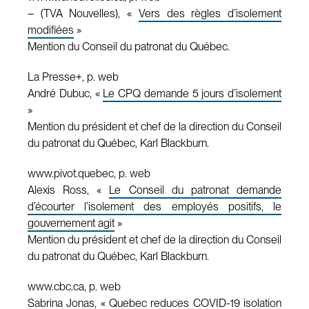
– (TVA Nouvelles), «
Vers des règles d’isolement
modifiées
»
Mention du Conseil du patronat du Québec.
La Presse+, p. web
André Dubuc, «
Le CPQ demande 5 jours d’isolement
»
Mention du président et chef de la direction du Conseil
du patronat du Québec, Karl Blackburn.
www.pivot.quebec, p. web
Alexis Ross, «
Le Conseil du patronat demande
d’écourter l’isolement des employés positifs, le
gouvernement agit
»
Mention du président et chef de la direction du Conseil
du patronat du Québec, Karl Blackburn.
www.cbc.ca, p. web
Sabrina Jonas, «
Quebec reduces COVID-19 isolation