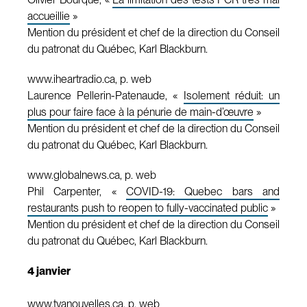
accueillie
»
Mention du président et chef de la direction du Conseil
du patronat du Québec, Karl Blackburn.
www.iheartradio.ca, p. web
Laurence Pellerin-Patenaude, «
Isolement réduit: un
plus pour faire face à la pénurie de main-d’œuvre
»
Mention du président et chef de la direction du Conseil
du patronat du Québec, Karl Blackburn.
www.globalnews.ca, p. web
Phil Carpenter, «
COVID-19: Quebec bars and
restaurants push to reopen to fully-vaccinated public
»
Mention du président et chef de la direction du Conseil
du patronat du Québec, Karl Blackburn.
4 janvier
www.tvanouvelles.ca, p. web