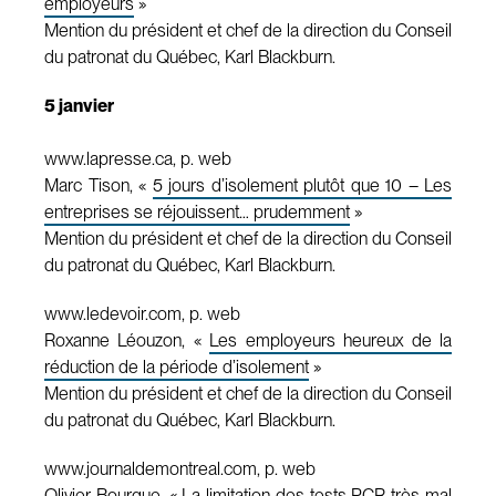
employeurs
»
Mention du président et chef de la direction du Conseil
du patronat du Québec, Karl Blackburn.
5 janvier
www.lapresse.ca, p. web
Marc Tison, «
5 jours d’isolement plutôt que 10 – Les
entreprises se réjouissent… prudemment
»
Mention du président et chef de la direction du Conseil
du patronat du Québec, Karl Blackburn.
www.ledevoir.com, p. web
Roxanne Léouzon, «
Les employeurs heureux de la
réduction de la période d’isolement
»
Mention du président et chef de la direction du Conseil
du patronat du Québec, Karl Blackburn.
www.journaldemontreal.com, p. web
Olivier Bourque, «
La limitation des tests PCR très mal