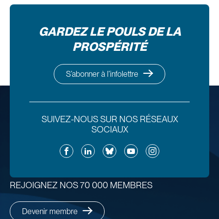
GARDEZ LE POULS DE LA
PROSPÉRITÉ
S’abonner à l’infolettre
SUIVEZ-NOUS SUR NOS RÉSEAUX
SOCIAUX
Facebook
LinkedIn
Bluesky
YouTube
Instagram
REJOIGNEZ NOS 70 000 MEMBRES
Devenir membre