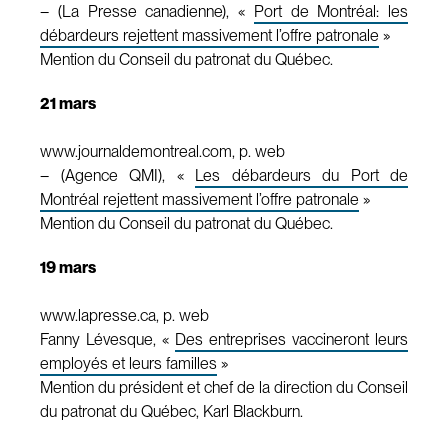
– (La Presse canadienne), «
Port de Montréal: les
débardeurs rejettent massivement l’offre patronale
»
Mention du Conseil du patronat du Québec.
21 mars
www.journaldemontreal.com, p. web
– (Agence QMI), «
Les débardeurs du Port de
Montréal rejettent massivement l’offre patronale
»
Mention du Conseil du patronat du Québec.
19 mars
www.lapresse.ca, p. web
Fanny Lévesque, «
Des entreprises vaccineront leurs
employés et leurs familles
»
Mention du président et chef de la direction du Conseil
du patronat du Québec, Karl Blackburn.