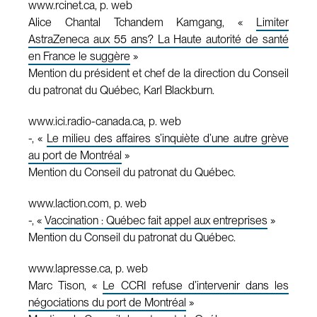
www.rcinet.ca, p. web
Alice Chantal Tchandem Kamgang, «
Limiter
AstraZeneca aux 55 ans? La Haute autorité de santé
en France le suggère
»
Mention du président et chef de la direction du Conseil
du patronat du Québec, Karl Blackburn.
www.ici.radio-canada.ca, p. web
-, «
Le milieu des affaires s’inquiète d’une autre grève
au port de Montréal
»
Mention du Conseil du patronat du Québec.
www.laction.com, p. web
-, «
Vaccination : Québec fait appel aux entreprises
»
Mention du Conseil du patronat du Québec.
www.lapresse.ca, p. web
Marc Tison, «
Le CCRI refuse d’intervenir dans les
négociations du port de Montréal
»