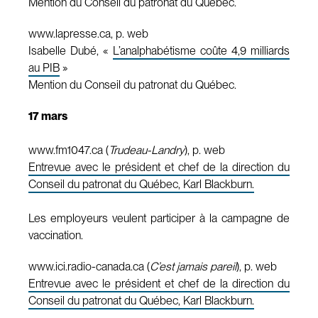
Mention du Conseil du patronat du Québec.
www.lapresse.ca, p. web
Isabelle Dubé, «
L’analphabétisme coûte 4,9 milliards
au PIB
»
Mention du Conseil du patronat du Québec.
17 mars
www.fm1047.ca (
Trudeau-Landry
), p. web
Entrevue avec le président et chef de la direction du
Conseil du patronat du Québec, Karl Blackburn.
Les employeurs veulent participer à la campagne de
vaccination.
www.ici.radio-canada.ca (
C’est jamais pareil
), p. web
Entrevue avec le président et chef de la direction du
Conseil du patronat du Québec, Karl Blackburn.