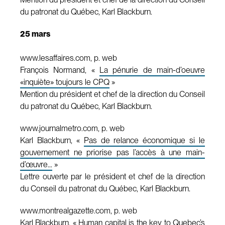
du patronat du Québec, Karl Blackburn.
25 mars
www.lesaffaires.com, p. web
François Normand, «
La pénurie de main-d’oeuvre
«inquiète» toujours le CPQ
»
Mention du président et chef de la direction du Conseil
du patronat du Québec, Karl Blackburn.
www.journalmetro.com, p. web
Karl Blackburn, «
Pas de relance économique si le
gouvernement ne priorise pas l’accès à une main-
d’œuvre…
»
Lettre ouverte par le président et chef de la direction
du Conseil du patronat du Québec, Karl Blackburn.
www.montrealgazette.com, p. web
Karl Blackburn, «
Human capital is the key to Quebec’s