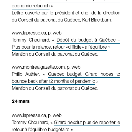
economic relaunch
»
Lettre ouverte par le président et chef de la direction
du Conseil du patronat du Québec, Karl Blackburn.
www.lapresse.ca, p. web
Tommy Chouinard, «
Dépôt du budget à Québec –
Plus pour la relance, retour «difficile» à l’équilibre
»
Mention du Conseil du patronat du Québec.
www.montrealgazette.com, p. web
Philip Authier, «
Quebec budget: Girard hopes to
bounce back after 12 months of pandemic
»
Mention du Conseil du patronat du Québec.
24 mars
www.lapresse.ca, p. web
Tommy Chouinard, «
Girard n’exclut plus de reporter le
retour à l’équilibre budgétaire
»