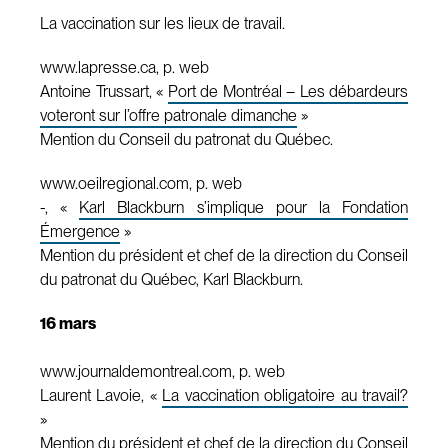
La vaccination sur les lieux de travail.
www.lapresse.ca, p. web
Antoine Trussart, «
Port de Montréal – Les débardeurs
voteront sur l’offre patronale dimanche
»
Mention du Conseil du patronat du Québec.
www.oeilregional.com, p. web
-, «
Karl Blackburn s’implique pour la Fondation
Émergence
»
Mention du président et chef de la direction du Conseil
du patronat du Québec, Karl Blackburn.
16 mars
www.journaldemontreal.com, p. web
Laurent Lavoie, «
La vaccination obligatoire au travail?
»
Mention du président et chef de la direction du Conseil