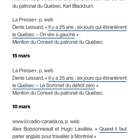
du patronat du Québec, Karl Blackburn.
La Presse+, p. web
Denis Lessard, «
Il y a 25 ans : six jours qui ébranlèrent
le Québec – On vire à gauche
»
Mention du Conseil du patronat du Québec.
15 mars
La Presse+, p. web
Denis Lessard, «
Il y a 25 ans : six jours qui ébranlèrent
le Québec – Le Sommet du déficit zéro
»
Mention du Conseil du patronat du Québec.
10 mars
www.ici.radio-canada.ca, p. web
Alex Boissonneault et Hugo Lavallée, «
Quand il faut
parler anglais pour travailler à Montréal
»