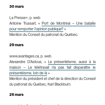
30 mars
La Presse+, p. web
Antoine Trussart, «
Port de Montréal – Une bataille
pour remporter l’opinion publique?
»
Mention du Conseil du patronat du Québec.
29 mars
www.avantages.ca, p. web
Alexandre D’Astous, «
Le présentéisme, aussi à la
maison – Le télétravail n’a pas fait disparaître le
présentéisme, loin de là
»
Mention du président et chef de la direction du Conseil
du patronat du Québec, Karl Blackburn.
26 mars