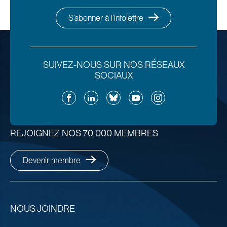
S’abonner à l’infolettre
SUIVEZ-NOUS SUR NOS RÉSEAUX
SOCIAUX
Facebook
LinkedIn
Bluesky
YouTube
Instagram
REJOIGNEZ NOS 70 000 MEMBRES
Devenir membre
NOUS JOINDRE