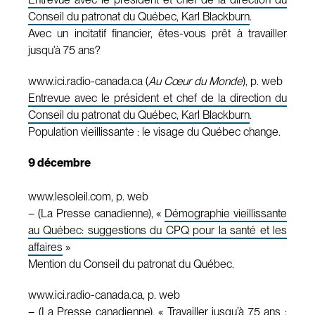
Conseil du patronat du Québec, Karl Blackburn
.
Avec un incitatif financier, êtes-vous prêt à travailler
jusqu’à 75 ans?
www.ici.radio-canada.ca (
Au Cœur du Monde
), p. web
Entrevue avec le président et chef de la direction du
Conseil du patronat du Québec, Karl Blackburn
.
Population vieillissante : le visage du Québec change.
9 décembre
www.lesoleil.com, p. web
– (La Presse canadienne), «
Démographie vieillissante
au Québec: suggestions du CPQ pour la santé et les
affaires
»
Mention du Conseil du patronat du Québec.
www.ici.radio-canada.ca, p. web
– (La Presse canadienne), «
Travailler jusqu’à 75 ans :