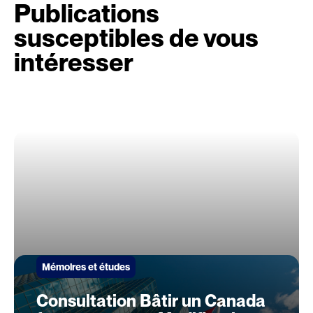
Publications
susceptibles de vous
intéresser
Mémoires et études
Consultation Bâtir un Canada