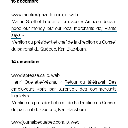
15 décembre
www.montrealgazette.com, p. web
Marian Scott et Frédéric Tomesco, «
‘Amazon doesn’t
need our money, but our local merchants do,’ Plante
says
»
Mention du président et chef de la direction du Conseil
du patronat du Québec, Karl Blackburn.
14 décembre
www.lapresse.ca, p. web
Henri Ouellette-Vézina, «
Retour du télétravail Des
employeurs «pris par surprise», des commerçants
inquiets
»
Mention du président et chef de la direction du Conseil
du patronat du Québec, Karl Blackburn.
www.journaldequebec.com, p. web