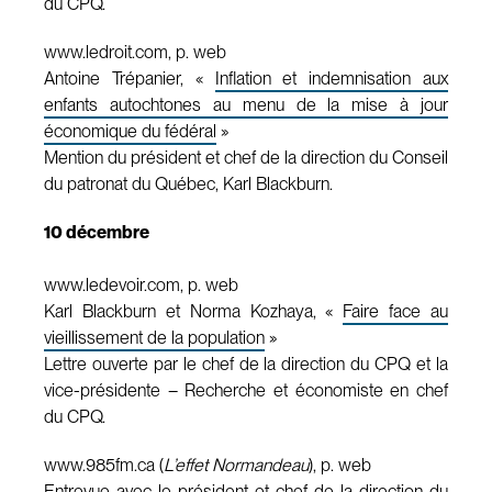
du CPQ.
www.ledroit.com, p. web
Antoine Trépanier, «
Inflation et indemnisation aux
enfants autochtones au menu de la mise à jour
économique du fédéral
»
Mention du président et chef de la direction du Conseil
du patronat du Québec, Karl Blackburn.
10 décembre
www.ledevoir.com, p. web
Karl Blackburn et Norma Kozhaya, «
Faire face au
vieillissement de la population
»
Lettre ouverte par le chef de la direction du CPQ et la
vice-présidente – Recherche et économiste en chef
du CPQ.
www.985fm.ca (
L’effet Normandeau
), p. web
Entrevue avec le président et chef de la direction du