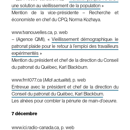
une solution au vieillissement de la population
»
Mention de la vice-présidente – Recherche et
économiste en chef du CPQ, Norma Kozhaya.
www.tvanouvelles.ca, p. web
– (Agence QMI), «
Vieillissement démographique: le
patronat plaide pour le retour à l’emploi des travailleurs
expérimentés
»
Mention du président et chef de la direction du Conseil
du patronat du Québec, Karl Blackburn.
www.fm1077.ca (
Midi actualité
), p. web
Entrevue avec le président et chef de la direction du
Conseil du patronat du Québec, Karl Blackburn
.
Les aînées pour combler la pénurie de main-d’oeuvre.
7 décembre
www.ici.radio-canada.ca, p. web