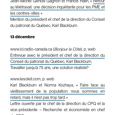
Jean-Michel Genois Gagnon et Francis Halin, «
Retour
au télétravail: une décision inquiétante pour les PME et
les centres-villes
»
Mention du président et chef de la direction du Conseil
du patronat du Québec, Karl Blackburn.
13 décembre
www.ici.radio-canada.ca (
Bonjour la Côte
), p. web
Entrevue avec le président et chef de la direction du
Conseil du patronat du Québec, Karl Blackburn
.
Travailler jusqu’à 75 ans, une solution réaliste?
www.lesoleil.com, p. web
Karl Blackburn et Norma Kozhaya, «
Faire face au
vieillissement de la population: nous sommes en
retard, mais il n’est pas trop tard
»
Lettre ouverte par le chef de la direction du CPQ et la
vice-présidente – Recherche et économiste en chef