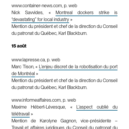
www.container-news.com, p. web
Nick Savvides, «
Montreal dockers strike is
“devastating” for local industry
»
Mention du président et chef de la direction du Conseil
du patronat du Québec, Karl Blackburn.
15 août
www.lapresse.ca, p. web
Marc Tison, «
L’enjeu discret de la robotisation du port
de Montréal
»
Mention du président et chef de la direction du Conseil
du patronat du Québec, Karl Blackburn.
www.informeaffaires.com, p. web
Maxime Hébert-Lévesque, «
L’aspect oublié du
télétravail
»
Mention de Karolyne Gagnon, vice-présidente –
Travail et affaires juridiques du Conseil du patronat du