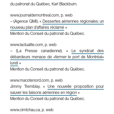
du patronat du Québec, Karl Blackburn.
www.journaldemontreal.com, p. web
– (Agence QMI), «
Dessertes aériennes régionales: un
nouveau plan d’affaires réclamé
»
Mention du Conseil du patronat du Québec.
www.lactualite.com, p. web
– (La Presse canadienne), «
Le syndicat des
débardeurs menace de «fermer le port de Montréal»
lundi
»
Mention du Conseil du patronat du Québec.
www.macotenord.com, p. web
Jimmy Tremblay, «
Une nouvelle proposition pour
sauver les liaisons aériennes en région
»
Mention du Conseil du patronat du Québec.
www.cimtchau.ca, p. web