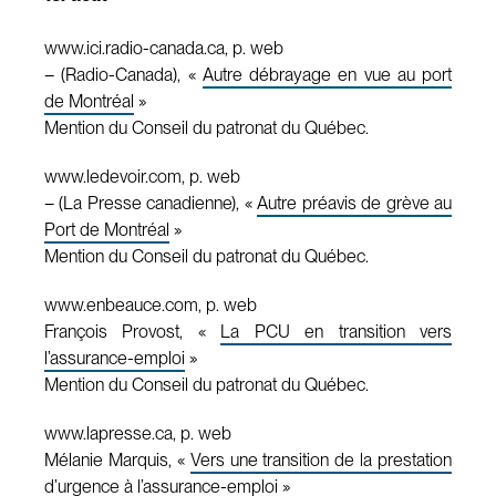
www.ici.radio-canada.ca, p. web
– (Radio-Canada), «
Autre débrayage en vue au port
de Montréal
»
Mention du Conseil du patronat du Québec.
www.ledevoir.com, p. web
– (La Presse canadienne), «
Autre préavis de grève au
Port de Montréal
»
Mention du Conseil du patronat du Québec.
www.enbeauce.com, p. web
François Provost, «
La PCU en transition vers
l’assurance-emploi
»
Mention du Conseil du patronat du Québec.
www.lapresse.ca, p. web
Mélanie Marquis, «
Vers une transition de la prestation
d’urgence à l’assurance-emploi
»