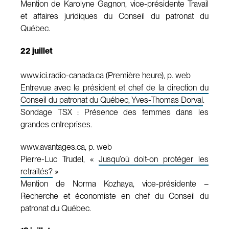
Mention de Karolyne Gagnon, vice-présidente Travail
et affaires juridiques du Conseil du patronat du
Québec.
22 juillet
www.ici.radio-canada.ca (Première heure), p. web
Entrevue avec le président et chef de la direction du
Conseil du patronat du Québec, Yves-Thomas Dorval
.
Sondage TSX : Présence des femmes dans les
grandes entreprises.
www.avantages.ca, p. web
Pierre-Luc Trudel, «
Jusqu’où doit-on protéger les
retraités?
»
Mention de Norma Kozhaya, vice-présidente –
Recherche et économiste en chef du Conseil du
patronat du Québec.