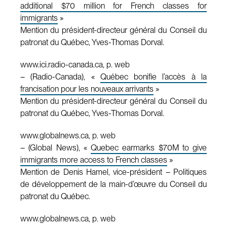
additional $70 million for French classes for
immigrants
»
Mention du président-directeur général du Conseil du
patronat du Québec, Yves-Thomas Dorval.
www.ici.radio-canada.ca, p. web
– (Radio-Canada), «
Québec bonifie l’accès à la
francisation pour les nouveaux arrivants
»
Mention du président-directeur général du Conseil du
patronat du Québec, Yves-Thomas Dorval.
www.globalnews.ca, p. web
– (Global News), «
Quebec earmarks $70M to give
immigrants more access to French classes
»
Mention de Denis Hamel, vice-président – Politiques
de développement de la main-d’œuvre du Conseil du
patronat du Québec.
www.globalnews.ca, p. web