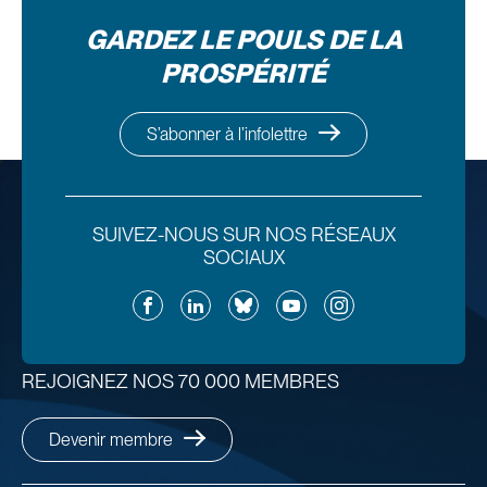
GARDEZ LE POULS DE LA
PROSPÉRITÉ
S’abonner à l’infolettre
SUIVEZ-NOUS SUR NOS RÉSEAUX
SOCIAUX
Facebook
LinkedIn
Bluesky
YouTube
Instagram
REJOIGNEZ NOS 70 000 MEMBRES
Devenir membre