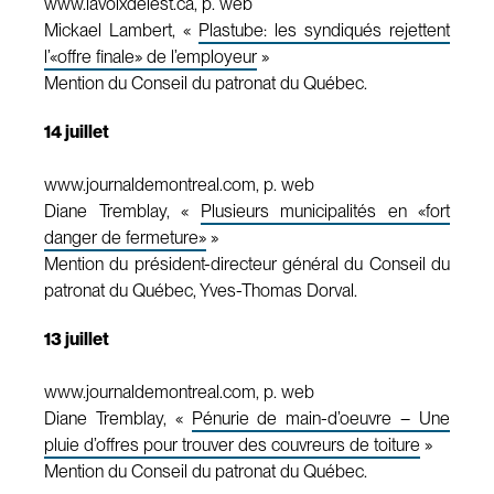
www.lavoixdelest.ca, p. web
Mickael Lambert, «
Plastube: les syndiqués rejettent
l’«offre finale» de l’employeur
»
Mention du Conseil du patronat du Québec.
14 juillet
www.journaldemontreal.com, p. web
Diane Tremblay, «
Plusieurs municipalités en «fort
danger de fermeture»
»
Mention du président-directeur général du Conseil du
patronat du Québec, Yves-Thomas Dorval.
13 juillet
www.journaldemontreal.com, p. web
Diane Tremblay, «
Pénurie de main-d’oeuvre – Une
pluie d’offres pour trouver des couvreurs de toiture
»
Mention du Conseil du patronat du Québec.