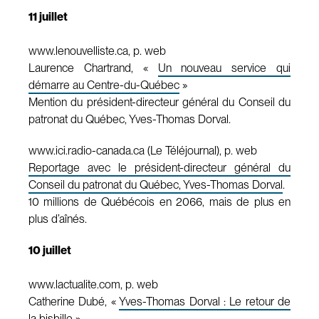
11 juillet
www.lenouvelliste.ca, p. web
Laurence Chartrand, «
Un nouveau service qui
démarre au Centre-du-Québec
»
Mention du président-directeur général du Conseil du
patronat du Québec, Yves-Thomas Dorval.
www.ici.radio-canada.ca (Le Téléjournal), p. web
Reportage avec le président-directeur général du
Conseil du patronat du Québec, Yves-Thomas Dorval
.
10 millions de Québécois en 2066, mais de plus en
plus d’aînés.
10 juillet
www.lactualite.com, p. web
Catherine Dubé, «
Yves-Thomas Dorval : Le retour de
la bisbille
»