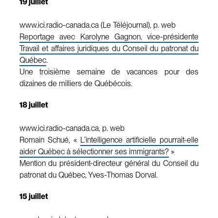
19 juillet
www.ici.radio-canada.ca (Le Téléjournal), p. web
Reportage avec Karolyne Gagnon, vice-présidente
Travail et affaires juridiques du Conseil du patronat du
Québec
.
Une troisième semaine de vacances pour des
dizaines de milliers de Québécois.
18 juillet
www.ici.radio-canada.ca, p. web
Romain Schué, «
L’intelligence artificielle pourrait-elle
aider Québec à sélectionner ses immigrants?
»
Mention du président-directeur général du Conseil du
patronat du Québec, Yves-Thomas Dorval.
15 juillet