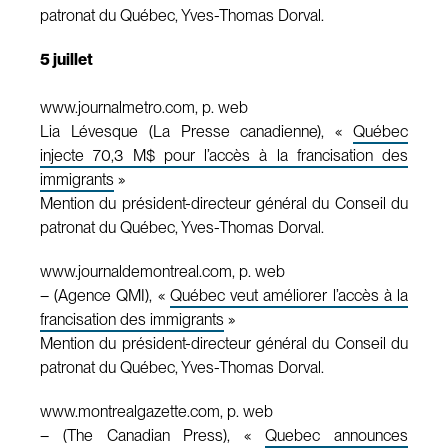
patronat du Québec, Yves-Thomas Dorval.
5 juillet
www.journalmetro.com, p. web
Lia Lévesque (La Presse canadienne), «
Québec
injecte 70,3 M$ pour l’accès à la francisation des
immigrants
»
Mention du président-directeur général du Conseil du
patronat du Québec, Yves-Thomas Dorval.
www.journaldemontreal.com, p. web
– (Agence QMI), «
Québec veut améliorer l’accès à la
francisation des immigrants
»
Mention du président-directeur général du Conseil du
patronat du Québec, Yves-Thomas Dorval.
www.montrealgazette.com, p. web
– (The Canadian Press), «
Quebec announces