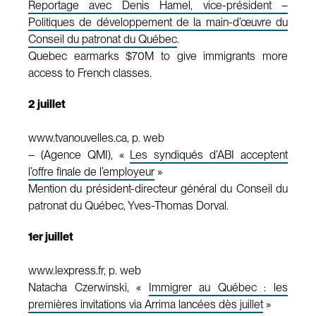
Reportage avec Denis Hamel, vice-président –
Politiques de développement de la main-d’œuvre du
Conseil du patronat du Québec
.
Quebec earmarks $70M to give immigrants more
access to French classes.
2 juillet
www.tvanouvelles.ca, p. web
– (Agence QMI), «
Les syndiqués d’ABI acceptent
l’offre finale de l’employeur
»
Mention du président-directeur général du Conseil du
patronat du Québec, Yves-Thomas Dorval.
1er juillet
www.lexpress.fr, p. web
Natacha Czerwinski, «
Immigrer au Québec : les
premières invitations via Arrima lancées dès juillet
»