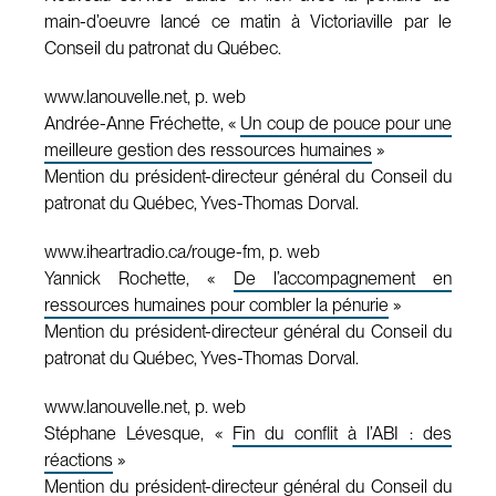
main-d’oeuvre lancé ce matin à Victoriaville par le
Conseil du patronat du Québec.
www.lanouvelle.net, p. web
Andrée-Anne Fréchette, «
Un coup de pouce pour une
meilleure gestion des ressources humaines
»
Mention du président-directeur général du Conseil du
patronat du Québec, Yves-Thomas Dorval.
www.iheartradio.ca/rouge-fm, p. web
Yannick Rochette, «
De l’accompagnement en
ressources humaines pour combler la pénurie
»
Mention du président-directeur général du Conseil du
patronat du Québec, Yves-Thomas Dorval.
www.lanouvelle.net, p. web
Stéphane Lévesque, «
Fin du conflit à l’ABI : des
réactions
»
Mention du président-directeur général du Conseil du