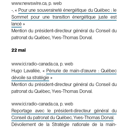
www.newswire.ca, p. web
-, «
Pour une souveraineté énergétique du Québec : le
Sommet pour une transition énergétique juste est
lancé
»
Mention du président-directeur général du Conseil du
patronat du Québec, Yves-Thomas Dorval.
22 mai
www.ici.radio-canada.ca, p. web
Hugo Lavallée, «
Pénurie de main-d’œuvre : Québec
dévoile sa stratégie
»
Mention du président-directeur général du Conseil du
patronat du Québec, Yves-Thomas Dorval.
www.ici.radio-canada.ca, p. web
Reportage avec le président-directeur général du
Conseil du patronat du Québec, Yves-Thomas Dorval
.
Dévoilement de la Stratégie nationale de la main-