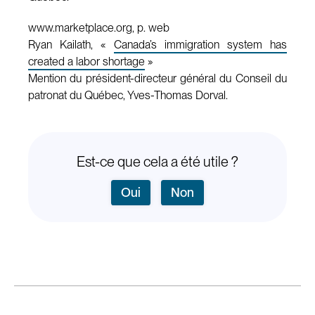
www.marketplace.org, p. web
Ryan Kailath, «
Canada’s immigration system has
created a labor shortage
»
Mention du président-directeur général du Conseil du
patronat du Québec, Yves-Thomas Dorval.
Est-ce que cela a été utile ?
Oui
Non