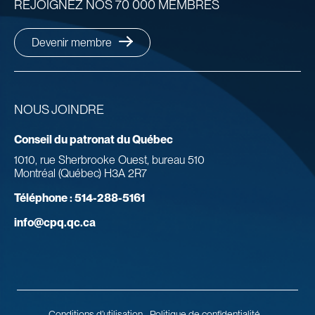
REJOIGNEZ NOS 70 000 MEMBRES
Devenir membre
NOUS JOINDRE
Conseil du patronat du Québec
1010, rue Sherbrooke Ouest, bureau 510
Montréal (Québec) H3A 2R7
Téléphone :
514-288-5161
info@cpq.qc.ca
Conditions d’utilisation
Politique de confidentialité