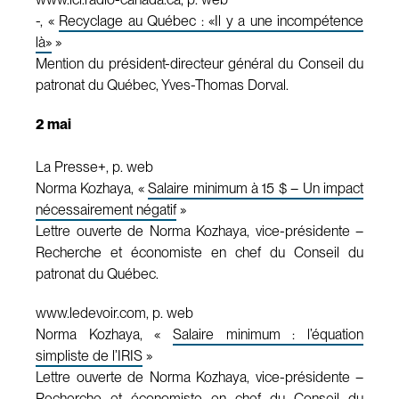
-, «
Recyclage au Québec : «Il y a une incompétence
là»
»
Mention du président-directeur général du Conseil du
patronat du Québec, Yves-Thomas Dorval.
2 mai
La Presse+, p. web
Norma Kozhaya, «
Salaire minimum à 15 $ – Un impact
nécessairement négatif
»
Lettre ouverte de Norma Kozhaya, vice-présidente –
Recherche et économiste en chef du Conseil du
patronat du Québec.
www.ledevoir.com, p. web
Norma Kozhaya, «
Salaire minimum : l’équation
simpliste de l’IRIS
»
Lettre ouverte de Norma Kozhaya, vice-présidente –
Recherche et économiste en chef du Conseil du