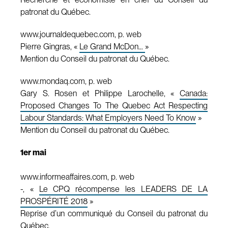
patronat du Québec.
www.journaldequebec.com, p. web
Pierre Gingras, «
Le Grand McDon…
»
Mention du Conseil du patronat du Québec.
www.mondaq.com, p. web
Gary S. Rosen et Philippe Larochelle, «
Canada:
Proposed Changes To The Quebec Act Respecting
Labour Standards: What Employers Need To Know
»
Mention du Conseil du patronat du Québec.
1er mai
www.informeaffaires.com, p. web
-, «
Le CPQ récompense les LEADERS DE LA
PROSPÉRITÉ 2018
»
Reprise d’un communiqué du Conseil du patronat du
Québec.