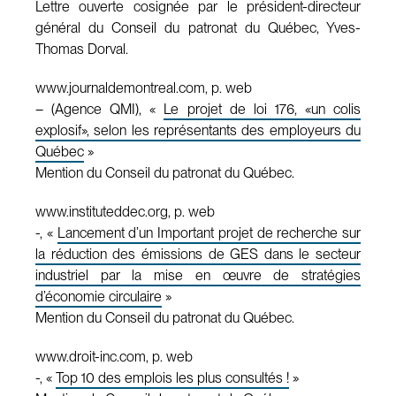
Lettre ouverte cosignée par le président-directeur
général du Conseil du patronat du Québec, Yves-
Thomas Dorval.
www.journaldemontreal.com, p. web
– (Agence QMI), «
Le projet de loi 176, «un colis
explosif», selon les représentants des employeurs du
Québec
»
Mention du Conseil du patronat du Québec.
www.instituteddec.org, p. web
-, «
Lancement d’un Important projet de recherche sur
la réduction des émissions de GES dans le secteur
industriel par la mise en œuvre de stratégies
d’économie circulaire
»
Mention du Conseil du patronat du Québec.
www.droit-inc.com, p. web
-, «
Top 10 des emplois les plus consultés !
»