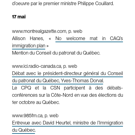
d’oeuvre par le premier ministre Philippe Couillard.
17 mai
www.montrealgazette.com, p. web
Allison Hanes, «
No welcome mat in CAQ’s
immigration plan
»
Mention du Conseil du patronat du Québec.
www.ici.radio-canada.ca, p. web
Débat avec le président-directeur général du Conseil
du patronat du Québec, Yves-Thomas Dorval
.
Le CPQ et la CSN participent à des débats-
conférences sur la Côte-Nord en vue des élections du
1er octobre au Québec.
www.985fm.ca, p. web
Entrevue avec David Heurtel, ministre de l’Immigration
du Québec
.