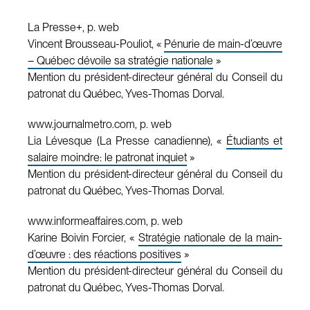
La Presse+, p. web
Vincent Brousseau-Pouliot, «
Pénurie de main-d’œuvre
– Québec dévoile sa stratégie nationale
»
Mention du président-directeur général du Conseil du
patronat du Québec, Yves-Thomas Dorval.
www.journalmetro.com, p. web
Lia Lévesque (La Presse canadienne), «
Étudiants et
salaire moindre: le patronat inquiet
»
Mention du président-directeur général du Conseil du
patronat du Québec, Yves-Thomas Dorval.
www.informeaffaires.com, p. web
Karine Boivin Forcier, «
Stratégie nationale de la main-
d’œuvre : des réactions positives
»
Mention du président-directeur général du Conseil du
patronat du Québec, Yves-Thomas Dorval.