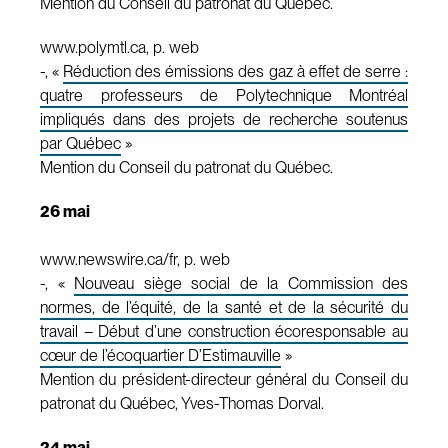
Mention du Conseil du patronat du Québec.
www.polymtl.ca, p. web
-, «
Réduction des émissions des gaz à effet de serre :
quatre professeurs de Polytechnique Montréal
impliqués dans des projets de recherche soutenus
par Québec
»
Mention du Conseil du patronat du Québec.
26 mai
www.newswire.ca/fr, p. web
-, «
Nouveau siège social de la Commission des
normes, de l’équité, de la santé et de la sécurité du
travail – Début d’une construction écoresponsable au
cœur de l’écoquartier D’Estimauville
»
Mention du président-directeur général du Conseil du
patronat du Québec, Yves-Thomas Dorval.
24 mai