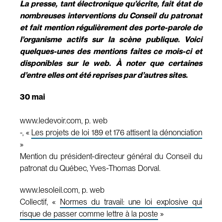
La presse, tant électronique qu’écrite, fait état de
nombreuses interventions du Conseil du patronat
et fait mention régulièrement des porte-parole de
l’organisme actifs sur la scène publique. Voici
quelques-unes des mentions faites ce mois-ci et
disponibles sur le web. À noter que certaines
d’entre elles ont été reprises par d’autres sites.
30 mai
www.ledevoir.com, p. web
-, «
Les projets de loi 189 et 176 attisent la dénonciation
»
Mention du président-directeur général du Conseil du
patronat du Québec, Yves-Thomas Dorval.
www.lesoleil.com, p. web
Collectif, «
Normes du travail: une loi explosive qui
risque de passer comme lettre à la poste
»