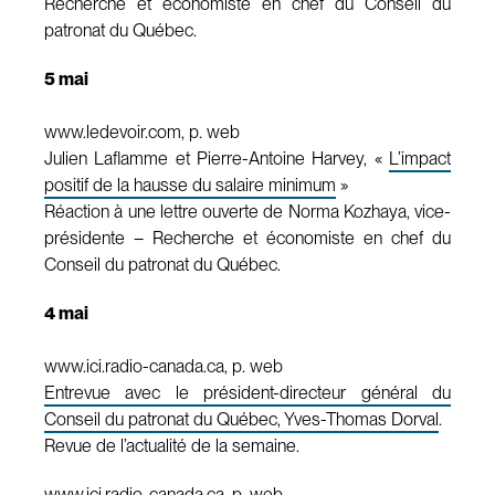
Recherche et économiste en chef du Conseil du
patronat du Québec.
5 mai
www.ledevoir.com, p. web
Julien Laflamme et Pierre-Antoine Harvey, «
L’impact
positif de la hausse du salaire minimum
»
Réaction à une lettre ouverte de Norma Kozhaya, vice-
présidente – Recherche et économiste en chef du
Conseil du patronat du Québec.
4 mai
www.ici.radio-canada.ca, p. web
Entrevue avec le président-directeur général du
Conseil du patronat du Québec, Yves-Thomas Dorval
.
Revue de l’actualité de la semaine.
www.ici.radio-canada.ca, p. web