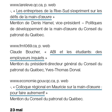
www.lareleve.qc.ca, p. web
-, «
Les entreprises de la Rive-Sud s’expriment sur les
défis de la main-d’œuvre
»
Mention de Denis Hamel, vice-président – Politiques
de développement de la main-d’œuvre du Conseil du
patronat du Québec.
www.fm1069.ca, p. web
Claude Boucher, «
ABI et les étudiants: des
employeurs inquiets
»
Mention du président-directeur général du Conseil du
patronat du Québec, Yves-Thomas Dorval.
www.economie.gouv.qc.ca, p. web
-, «
Colloque régional en Mauricie sur la main-d’œuvre :
pour faire autrement!
»
Mention du Conseil du patronat du Québec.
23 mai