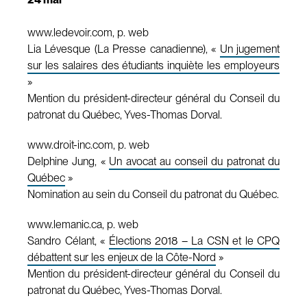
www.ledevoir.com, p. web
Lia Lévesque (La Presse canadienne), «
Un jugement
sur les salaires des étudiants inquiète les employeurs
»
Mention du président-directeur général du Conseil du
patronat du Québec, Yves-Thomas Dorval.
www.droit-inc.com, p. web
Delphine Jung, «
Un avocat au conseil du patronat du
Québec
»
Nomination au sein du Conseil du patronat du Québec.
www.lemanic.ca, p. web
Sandro Célant, «
Élections 2018 – La CSN et le CPQ
débattent sur les enjeux de la Côte-Nord
»
Mention du président-directeur général du Conseil du
patronat du Québec, Yves-Thomas Dorval.