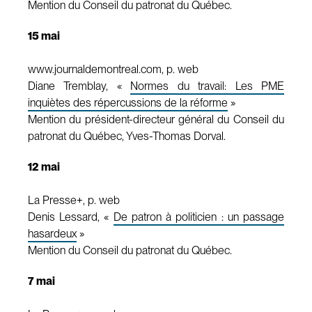
Mention du Conseil du patronat du Québec.
15 mai
www.journaldemontreal.com, p. web
Diane Tremblay, «
Normes du travail: Les PME
inquiètes des répercussions de la réforme
»
Mention du président-directeur général du Conseil du
patronat du Québec, Yves-Thomas Dorval.
12 mai
La Presse+, p. web
Denis Lessard, «
De patron à politicien : un passage
hasardeux
»
Mention du Conseil du patronat du Québec.
7 mai