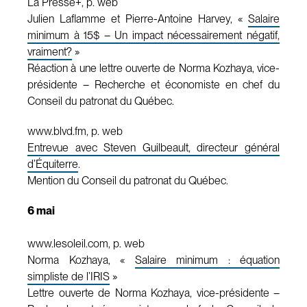
La Presse+, p. web
Julien Laflamme et Pierre-Antoine Harvey, «
Salaire
minimum à 15$ – Un impact nécessairement négatif,
vraiment?
»
Réaction à une lettre ouverte de Norma Kozhaya, vice-
présidente – Recherche et économiste en chef du
Conseil du patronat du Québec.
www.blvd.fm, p. web
Entrevue avec Steven Guilbeault, directeur général
d’Équiterre
.
Mention du Conseil du patronat du Québec.
6 mai
www.lesoleil.com, p. web
Norma Kozhaya, «
Salaire minimum : équation
simpliste de l’IRIS
»
Lettre ouverte de Norma Kozhaya, vice-présidente –