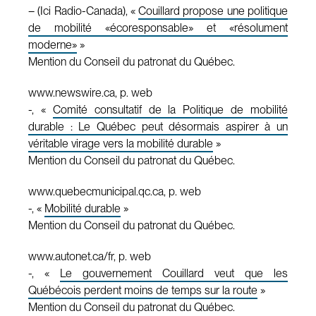
– (Ici Radio-Canada), «
Couillard propose une politique
de mobilité «écoresponsable» et «résolument
moderne»
»
Mention du Conseil du patronat du Québec.
www.newswire.ca, p. web
-, «
Comité consultatif de la Politique de mobilité
durable : Le Québec peut désormais aspirer à un
véritable virage vers la mobilité durable
»
Mention du Conseil du patronat du Québec.
www.quebecmunicipal.qc.ca, p. web
-, «
Mobilité durable
»
Mention du Conseil du patronat du Québec.
www.autonet.ca/fr, p. web
-, «
Le gouvernement Couillard veut que les
Québécois perdent moins de temps sur la route
»
Mention du Conseil du patronat du Québec.