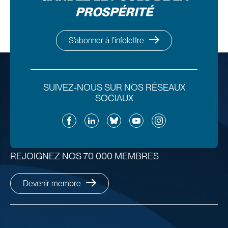
PROSPÉRITÉ
S’abonner à l’infolettre
SUIVEZ-NOUS SUR NOS RÉSEAUX
SOCIAUX
Facebook
LinkedIn
Bluesky
YouTube
Instagram
REJOIGNEZ NOS 70 000 MEMBRES
Devenir membre