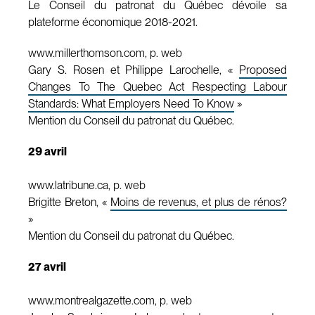
Le Conseil du patronat du Québec dévoile sa
plateforme économique 2018-2021.
www.millerthomson.com, p. web
Gary S. Rosen et Philippe Larochelle, «
Proposed
Changes To The Quebec Act Respecting Labour
Standards: What Employers Need To Know
»
Mention du Conseil du patronat du Québec.
29 avril
www.latribune.ca, p. web
Brigitte Breton, «
Moins de revenus, et plus de rénos?
»
Mention du Conseil du patronat du Québec.
27 avril
www.montrealgazette.com, p. web