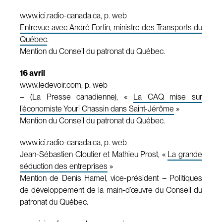
www.ici.radio-canada.ca, p. web
Entrevue avec André Fortin, ministre des Transports du
Québec
.
Mention du Conseil du patronat du Québec.
16 avril
www.ledevoir.com, p. web
– (La Presse canadienne), «
La CAQ mise sur
l’économiste Youri Chassin dans Saint-Jérôme
»
Mention du Conseil du patronat du Québec.
www.ici.radio-canada.ca, p. web
Jean-Sébastien Cloutier et Mathieu Prost, «
La grande
séduction des entreprises
»
Mention de Denis Hamel, vice-président – Politiques
de développement de la main-d’œuvre du Conseil du
patronat du Québec.