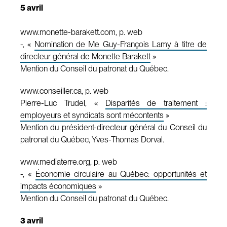
5 avril
www.monette-barakett.com, p. web
-, «
Nomination de Me Guy-François Lamy à titre de
directeur général de Monette Barakett
»
Mention du Conseil du patronat du Québec.
www.conseiller.ca, p. web
Pierre-Luc Trudel, «
Disparités de traitement :
employeurs et syndicats sont mécontents
»
Mention du président-directeur général du Conseil du
patronat du Québec, Yves-Thomas Dorval.
www.mediaterre.org, p. web
-, «
Économie circulaire au Québec: opportunités et
impacts économiques
»
Mention du Conseil du patronat du Québec.
3 avril