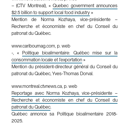
– (CTV Montreal), «
Quebec government announces
$2.5 billion to support local food industry
»
Mention de Norma Kozhaya, vice-présidente –
Recherche et économiste en chef du Conseil du
patronat du Québec.
www.cariboumag.com, p. web
-, «
Politique bioalimentaire: Québec mise sur la
consommation locale et l’exportation
»
Mention du président-directeur général du Conseil du
patronat du Québec, Yves-Thomas Dorval.
www.montreal.ctvnews.ca, p. web
Reportage avec Norma Kozhaya, vice-présidente –
Recherche et économiste en chef du Conseil du
patronat du Québec
.
Québec annonce sa Politique bioalimentaire 2018-
2025.