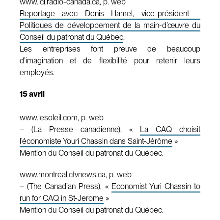
www.ici.radio-canada.ca, p. web
Reportage avec Denis Hamel, vice-président –
Politiques de développement de la main-d’œuvre du
Conseil du patronat du Québec
.
Les entreprises font preuve de beaucoup
d’imagination et de flexibilité pour retenir leurs
employés.
15 avril
www.lesoleil.com, p. web
– (La Presse canadienne), «
La CAQ choisit
l’économiste Youri Chassin dans Saint-Jérôme
»
Mention du Conseil du patronat du Québec.
www.montreal.ctvnews.ca, p. web
– (The Canadian Press), «
Economist Yuri Chassin to
run for CAQ in St-Jerome
»
Mention du Conseil du patronat du Québec.