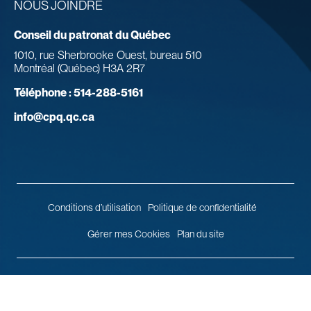
NOUS JOINDRE
Conseil du patronat du Québec
1010, rue Sherbrooke Ouest, bureau 510
Montréal (Québec) H3A 2R7
Téléphone :
514-288-5161
info@cpq.qc.ca
Conditions d’utilisation
Politique de confidentialité
Gérer mes Cookies
Plan du site
© 2026 Conseil du patronat du Québec.
Tous droits réservés.
Agence
web
Vortex Solution