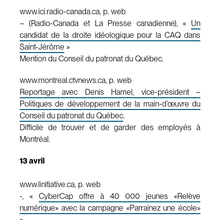
www.ici.radio-canada.ca, p. web
– (Radio-Canada et La Presse canadienne), «
Un
candidat de la droite idéologique pour la CAQ dans
Saint-Jérôme
»
Mention du Conseil du patronat du Québec.
www.montreal.ctvnews.ca, p. web
Reportage avec Denis Hamel, vice-président –
Politiques de développement de la main-d’œuvre du
Conseil du patronat du Québec
.
Difficile de trouver et de garder des employés à
Montréal.
13 avril
www.linitiative.ca, p. web
-, «
CyberCap offre à 40 000 jeunes «Relève
numérique» avec la campagne «Parrainez une école»
»