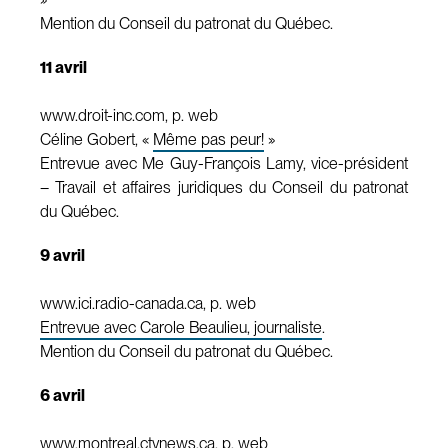
Mention du Conseil du patronat du Québec.
11 avril
www.droit-inc.com, p. web
Céline Gobert, «
Même pas peur!
»
Entrevue avec Me Guy-François Lamy, vice-président
– Travail et affaires juridiques du Conseil du patronat
du Québec.
9 avril
www.ici.radio-canada.ca, p. web
Entrevue avec Carole Beaulieu, journaliste
.
Mention du Conseil du patronat du Québec.
6 avril
www.montreal.ctvnews.ca, p. web