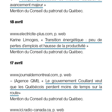
avancement majeur
»
Mention du Conseil du patronat du Québec.
18 avril
www.electricite-plus.com, p. web
Karine Limoges, «
Transition énergétique : peu de
pertes d’emplois et hausse de la productivité
»
Mention du Conseil du patronat du Québec.
17 avril
www.journaldemontreal.com, p. web
– (Agence QMI), «
Le gouvernement Couillard veut
que les Québécois perdent moins de temps sur la
route
»
Mention du Conseil du patronat du Québec.
www.ici.radio-canada.ca, p. web