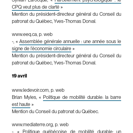
CPQ veut plus de clarté
»
Mention du président-directeur général du Conseil du
patronat du Québec, Yves-Thomas Dorval.
www.eeq.ca, p. web
-, «
Assemblée générale annuelle : une année sous le
signe de l’économie circulaire
»
Mention du président-directeur général du Conseil du
patronat du Québec, Yves-Thomas Dorval.
19 avril
www.ledevoir.com, p. web
Brian Myles, «
Politique de mobilité durable: la barre
est haute
»
Mention du Conseil du patronat du Québec.
www.mediaterre.org, p. web
-, «
Politique québécoise de mobilité durable: un