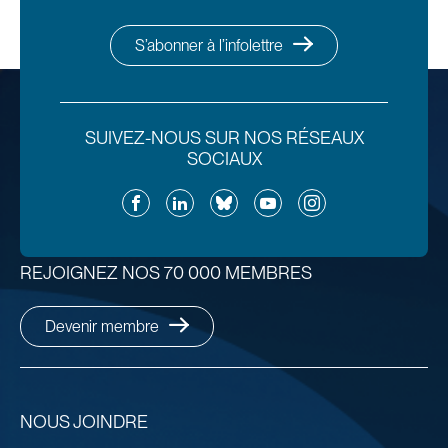
S’abonner à l’infolettre
SUIVEZ-NOUS SUR NOS RÉSEAUX
SOCIAUX
Facebook
LinkedIn
Bluesky
YouTube
Instagram
REJOIGNEZ NOS 70 000 MEMBRES
Devenir membre
NOUS JOINDRE