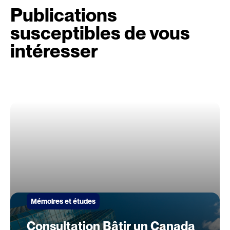
Publications
susceptibles de vous
intéresser
Mémoires et études
Consultation Bâtir un Canada