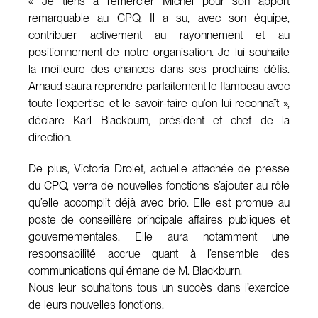
« Je tiens à remercier Michel pour son apport
remarquable au CPQ. Il a su, avec son équipe,
contribuer activement au rayonnement et au
positionnement de notre organisation. Je lui souhaite
la meilleure des chances dans ses prochains défis.
Arnaud saura reprendre parfaitement le flambeau avec
toute l’expertise et le savoir-faire qu’on lui reconnaît »,
déclare Karl Blackburn, président et chef de la
direction.
De plus, Victoria Drolet, actuelle attachée de presse
du CPQ, verra de nouvelles fonctions s’ajouter au rôle
qu’elle accomplit déjà avec brio. Elle est promue au
poste de conseillère principale affaires publiques et
gouvernementales. Elle aura notamment une
responsabilité accrue quant à l’ensemble des
communications qui émane de M. Blackburn.
Nous leur souhaitons tous un succès dans l’exercice
de leurs nouvelles fonctions.