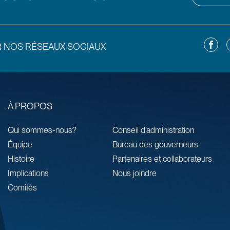
Facebo
L
R NOS RÉSEAUX SOCIAUX
À PROPOS
Qui sommes-nous?
Conseil d’administration
Équipe
Bureau des gouverneurs
Histoire
Partenaires et collaborateurs
Implications
Nous joindre
Comités