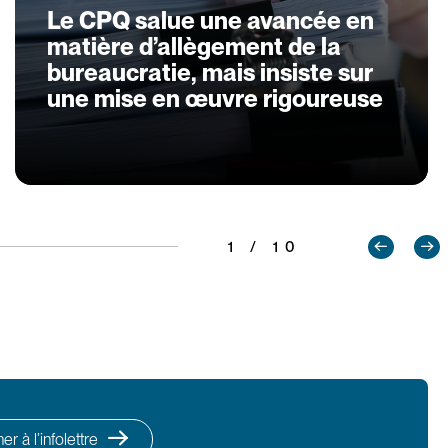
Le CPQ salue une avancée en
matière d’allègement de la
bureaucratie, mais insiste sur
une mise en œuvre rigoureuse
1 / 10
r à l’infolettre