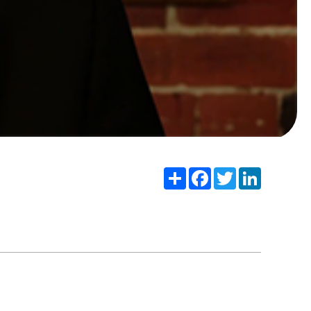
Share
Facebook
Twitter
LinkedIn