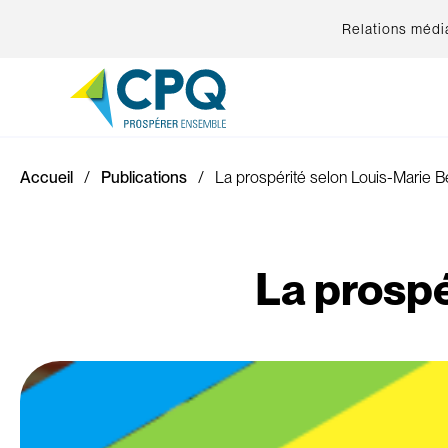
Relations médi
Accueil
Publications
La prospérité selon Louis-Marie B
La prospé