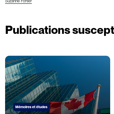
Suzanne Fortier
Publications suscept
Mémoires et études