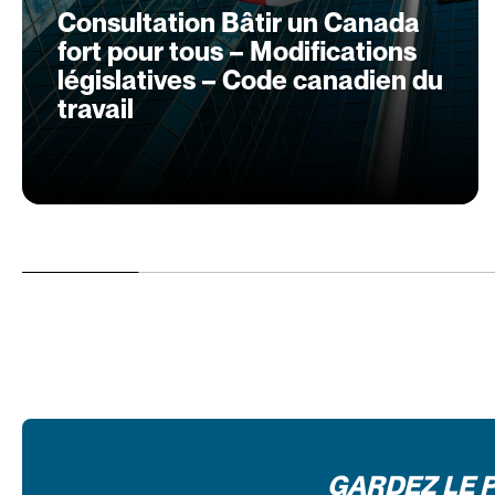
Consultation Bâtir un Canada
fort pour tous – Modifications
législatives – Code canadien du
travail
GARDEZ LE 