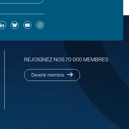
ok
inkedIn
Bluesky
YouTube
Instagram
REJOIGNEZ NOS 70 000 MEMBRES
Devenir membre