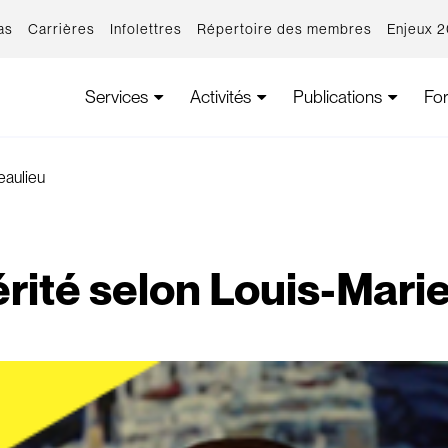
as
Carrières
Infolettres
Répertoire des membres
Enjeux 
Services
Activités
Publications
Fo
eaulieu
rité selon Louis-Mari