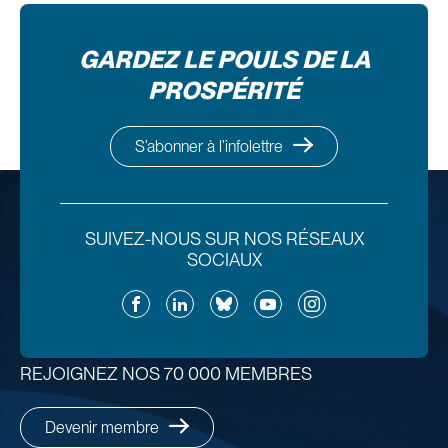
GARDEZ LE POULS DE LA
PROSPÉRITÉ
S’abonner à l’infolettre
SUIVEZ-NOUS SUR NOS RÉSEAUX
SOCIAUX
Facebook
LinkedIn
Bluesky
YouTube
Instagram
REJOIGNEZ NOS 70 000 MEMBRES
Devenir membre