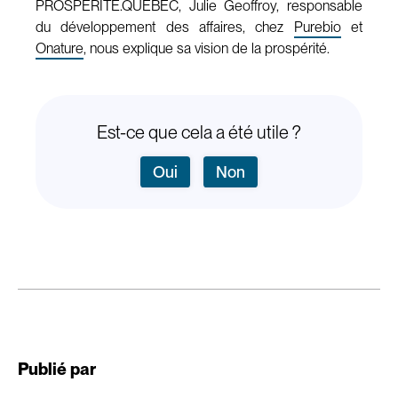
PROSPERITE.QUEBEC, Julie Geoffroy, responsable
du développement des affaires, chez
Purebio
et
Onature
, nous explique sa vision de la prospérité.
Est-ce que cela a été utile ?
Oui
Non
Publié par