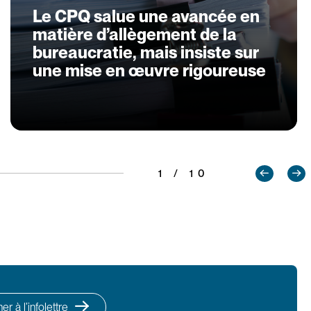
Le CPQ salue une avancée en
matière d’allègement de la
bureaucratie, mais insiste sur
une mise en œuvre rigoureuse
1 / 10
r à l’infolettre