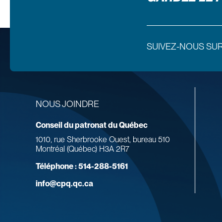
SUIVEZ-NOUS SU
NOUS JOINDRE
Conseil du patronat du Québec
1010, rue Sherbrooke Ouest, bureau 510
Montréal (Québec) H3A 2R7
Téléphone :
514-288-5161
info@cpq.qc.ca