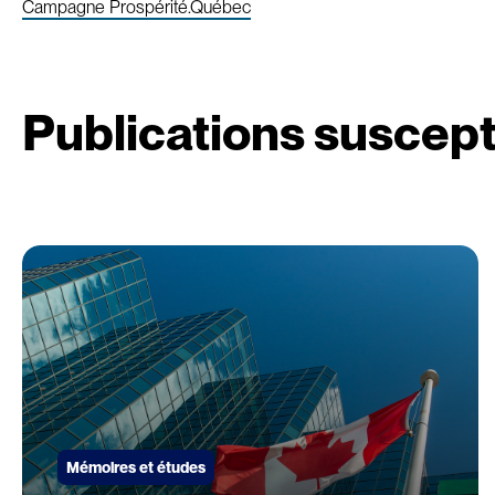
Campagne Prospérité.Québec
Publications suscept
Mémoires et études