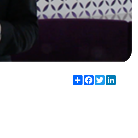
Share
Facebook
Twitter
LinkedIn