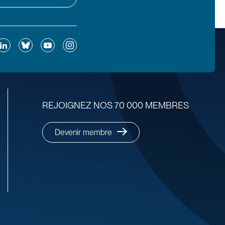
ok
inkedIn
Bluesky
YouTube
Instagram
REJOIGNEZ NOS 70 000 MEMBRES
Devenir membre