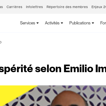
as
Carrières
Infolettres
Répertoire des membres
Enjeux 
Services
Activités
Publications
Fo
o
spérité selon Emilio Im