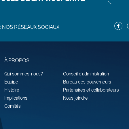
Facebo
L
R NOS RÉSEAUX SOCIAUX
À PROPOS
Qui sommes-nous?
Conseil d’administration
Équipe
Bureau des gouverneurs
Histoire
Partenaires et collaborateurs
Implications
Nous joindre
Comités