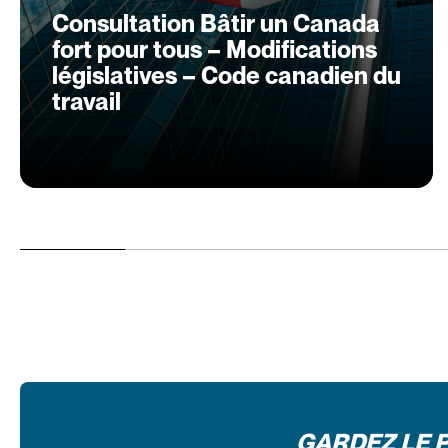
Consultation Bâtir un Canada
fort pour tous – Modifications
législatives – Code canadien du
travail
GARDEZ LE 