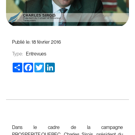
Publié le:
18 février 2016
Type:
Entrevues
Share
Facebook
Twitter
LinkedIn
Dans le cadre de la campagne
PROSPERITE.QUEBEC, Charles Sirois, président du