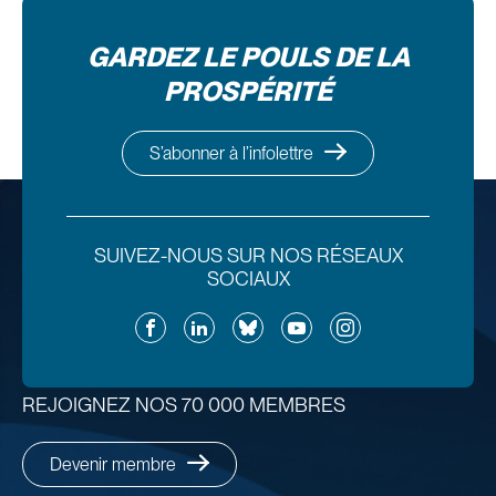
GARDEZ LE POULS DE LA
PROSPÉRITÉ
S’abonner à l’infolettre
SUIVEZ-NOUS SUR NOS RÉSEAUX
SOCIAUX
Facebook
LinkedIn
Bluesky
YouTube
Instagram
REJOIGNEZ NOS 70 000 MEMBRES
Devenir membre