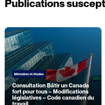
Publications suscept
Mémoires et études
Consultation Bâtir un Canada
fort pour tous – Modifications
législatives – Code canadien du
travail