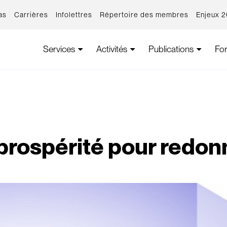
as
Carrières
Infolettres
Répertoire des membres
Enjeux 
Services
Activités
Publications
Fo
prospérité pour redon