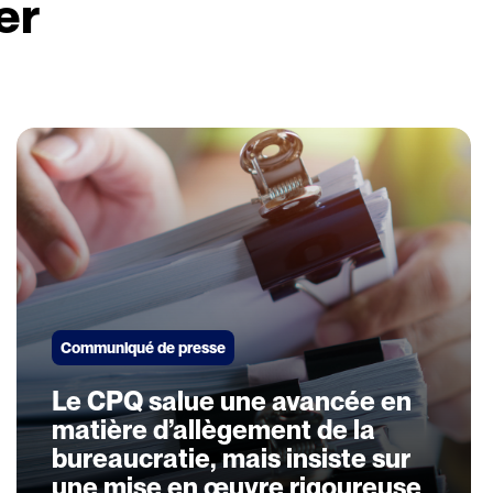
er
Communiqué de presse
Le CPQ salue une avancée en
matière d’allègement de la
bureaucratie, mais insiste sur
une mise en œuvre rigoureuse