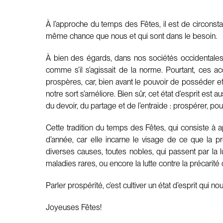
À l’approche du temps des Fêtes, il est de circonst
même chance que nous et qui sont dans le besoin.
À bien des égards, dans nos sociétés occidentales,
comme s’il s’agissait de la norme. Pourtant, ces a
prospères, car, bien avant le pouvoir de posséder et
notre sort s’améliore. Bien sûr, cet état d’esprit est 
du devoir, du partage et de l’entraide : prospérer, po
Cette tradition du temps des Fêtes, qui consiste à
d’année, car elle incarne le visage de ce que la pr
diverses causes, toutes nobles, qui passent par la l
maladies rares, ou encore la lutte contre la précarité
Parler prospérité, c’est cultiver un état d’esprit qui
Joyeuses Fêtes!