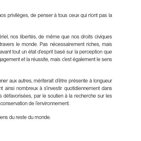
s privilèges, de penser à tous ceux qui n’ont pas la
riel, nos libertés, de même que nos droits civiques
à travers le monde. Pas nécessairement riches, mais
vant tout un état d’esprit basé sur la perception que
’engagement et la réussite, mais c’est également le sens
r aux autres, mériterait d’être présente à longueur
ont ainsi nombreux à s’investir quotidiennement dans
s défavorisées, par le soutien à la recherche sur les
a conservation de l’environnement.
toyens du reste du monde.