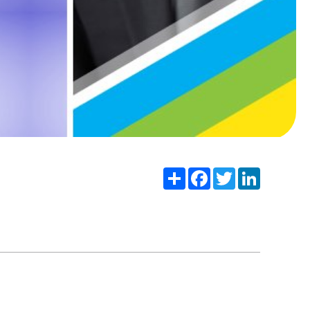
Share
Facebook
Twitter
LinkedIn