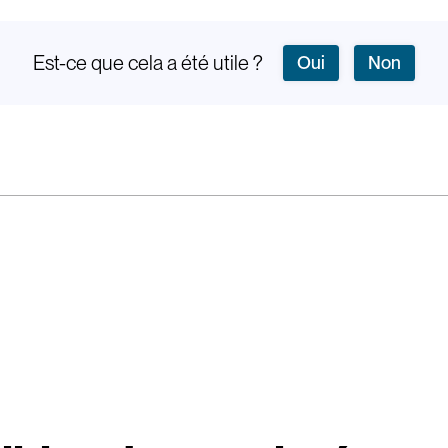
Est-ce que cela a été utile ?
Oui
Non