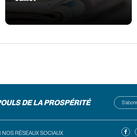
POULS DE LA PROSPÉRITÉ
S’abonne
Facebo
L
R NOS RÉSEAUX SOCIAUX