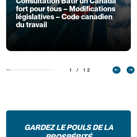
Consultation Bâtir un Canada
fort pour tous – Modifications
législatives – Code canadien
du travail
1 / 12
GARDEZ LE POULS DE LA
PROSPÉRITÉ