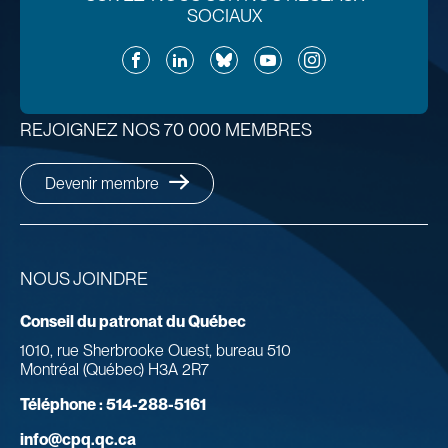
SOCIAUX
Facebook
LinkedIn
Bluesky
YouTube
Instagram
REJOIGNEZ NOS 70 000 MEMBRES
Devenir membre
NOUS JOINDRE
Conseil du patronat du Québec
1010, rue Sherbrooke Ouest, bureau 510
Montréal (Québec) H3A 2R7
Téléphone :
514-288-5161
info@cpq.qc.ca