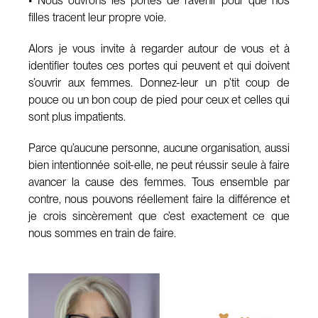
• Nous ouvrons les portes de l’avenir pour que nos
filles tracent leur propre voie.
Alors je vous invite à regarder autour de vous et à
identifier toutes ces portes qui peuvent et qui doivent
s’ouvrir aux femmes. Donnez-leur un p’tit coup de
pouce ou un bon coup de pied pour ceux et celles qui
sont plus impatients.
Parce qu’aucune personne, aucune organisation, aussi
bien intentionnée soit-elle, ne peut réussir seule à faire
avancer la cause des femmes. Tous ensemble par
contre, nous pouvons réellement faire la différence et
je crois sincèrement que c’est exactement ce que
nous sommes en train de faire.