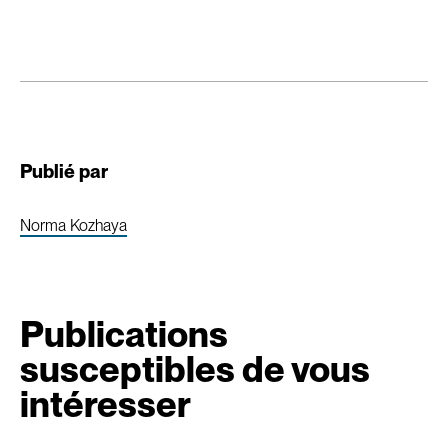
Publié par
Norma Kozhaya
Publications
susceptibles de vous
intéresser