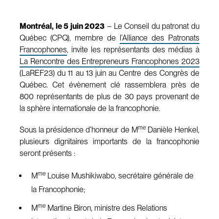
Montréal, le 5 juin 2023
– Le Conseil du patronat du
Québec (CPQ), membre de
l’Alliance des Patronats
Francophones
, invite les représentants des médias à
La Rencontre des Entrepreneurs Francophones 2023
(LaREF23) du 11 au 13 juin au Centre des Congrès de
Québec. Cet évènement clé rassemblera près de
800 représentants de plus de 30 pays provenant de
la sphère internationale de la francophonie.
me
Sous la présidence d’honneur de M
Danièle Henkel,
plusieurs dignitaires importants de la francophonie
seront présents :
me
M
Louise Mushikiwabo, secrétaire générale de
la Francophonie;
me
M
Martine Biron, ministre des Relations