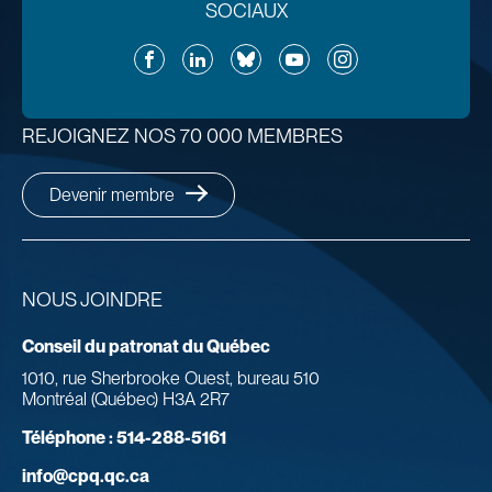
SOCIAUX
Facebook
LinkedIn
Bluesky
YouTube
Instagram
REJOIGNEZ NOS 70 000 MEMBRES
Devenir membre
NOUS JOINDRE
Conseil du patronat du Québec
1010, rue Sherbrooke Ouest, bureau 510
Montréal (Québec) H3A 2R7
Téléphone :
514-288-5161
info@cpq.qc.ca