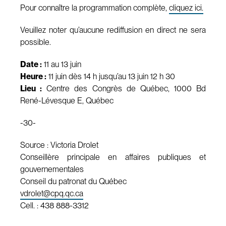
Pour connaître la programmation complète,
cliquez ici.
Veuillez noter qu’aucune rediffusion en direct ne sera
possible.
Date :
11 au 13 juin
Heure :
11 juin dès 14 h jusqu’au 13 juin 12 h 30
Lieu :
Centre des Congrès de Québec, 1000 Bd
René-Lévesque E, Québec
-30-
Source : Victoria Drolet
Conseillère principale en affaires publiques et
gouvernementales
Conseil du patronat du Québec
vdrolet@cpq.qc.ca
Cell. : 438 888-3312