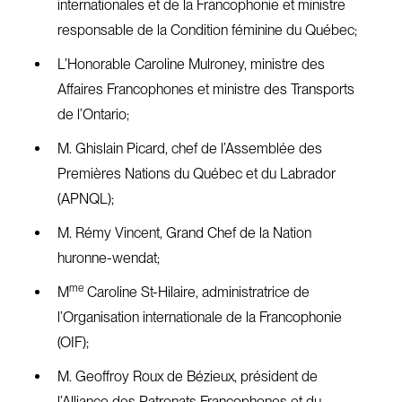
internationales et de la Francophonie et ministre
responsable de la Condition féminine du Québec;
L’Honorable Caroline Mulroney, ministre des
Affaires Francophones et ministre des Transports
de l’Ontario;
M. Ghislain Picard, chef de l’Assemblée des
Premières Nations du Québec et du Labrador
(APNQL);
M. Rémy Vincent, Grand Chef de la Nation
huronne-wendat;
me
M
Caroline St-Hilaire, administratrice de
l’Organisation internationale de la Francophonie
(OIF);
M. Geoffroy Roux de Bézieux, président de
l’Alliance des Patronats Francophones et du