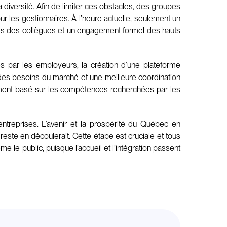
a diversité. Afin de limiter ces obstacles, des groupes
r les gestionnaires. À l’heure actuelle, seulement un
près des collègues et un engagement formel des hauts
es par les employeurs, la création d’une plateforme
 des besoins du marché et une meilleure coordination
mment basé sur les compétences recherchées par les
treprises. L’avenir et la prospérité du Québec en
 reste en découlerait. Cette étape est cruciale et tous
me le public, puisque l’accueil et l’intégration passent