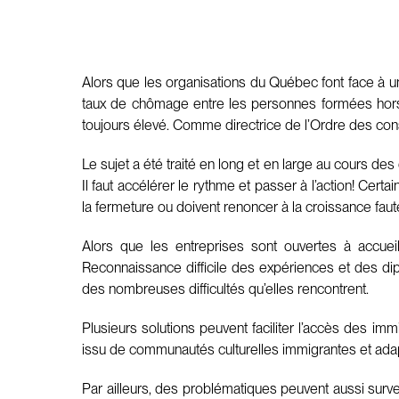
Alors que les organisations du Québec font face à une
taux de chômage entre les personnes formées hors Q
toujours élevé. Comme directrice de l’Ordre des co
Le sujet a été traité en long et en large au cours d
Il faut accélérer le rythme et passer à l’action! Cer
la fermeture ou doivent renoncer à la croissance fa
Alors que les entreprises sont ouvertes à accueill
Reconnaissance difficile des expériences et des dip
des nombreuses difficultés qu’elles rencontrent.
Plusieurs solutions peuvent faciliter l’accès des i
issu de communautés culturelles immigrantes et adapte
Par ailleurs, des problématiques peuvent aussi surveni