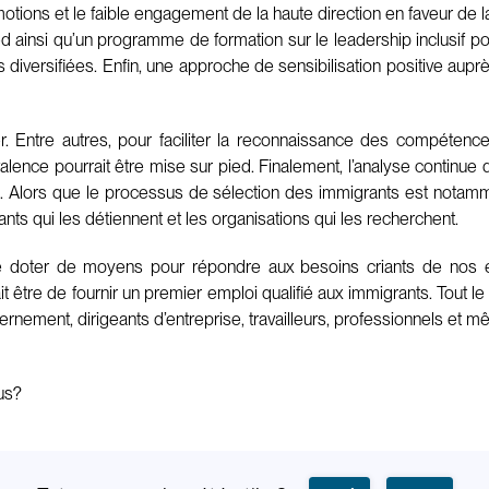
otions et le faible engagement de la haute direction en faveur de l
d ainsi qu’un programme de formation sur le leadership inclusif pou
 diversifiées. Enfin, une approche de sensibilisation positive au
. Entre autres, pour faciliter la reconnaissance des compétenc
alence pourrait être mise sur pied. Finalement, l’analyse continue
s. Alors que le processus de sélection des immigrants est nota
ants qui les détiennent et les organisations qui les recherchent.
 doter de moyens pour répondre aux besoins criants de nos en
t être de fournir un premier emploi qualifié aux immigrants. Tout le
ernement, dirigeants d’entreprise, travailleurs, professionnels et mê
us?