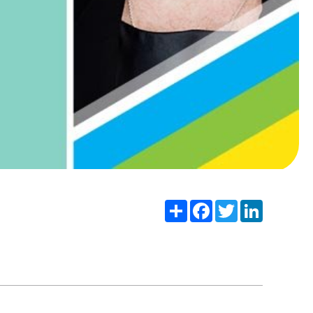
Share
Facebook
Twitter
LinkedIn