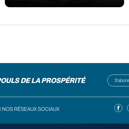
POULS DE LA PROSPÉRITÉ
S’abonne
Facebo
L
R NOS RÉSEAUX SOCIAUX