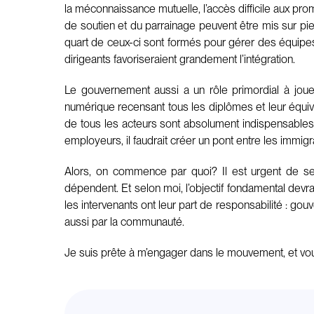
la méconnaissance mutuelle, l’accès difficile aux prom
de soutien et du parrainage peuvent être mis sur pie
quart de ceux-ci sont formés pour gérer des équipes
dirigeants favoriseraient grandement l’intégration.
Le gouvernement aussi a un rôle primordial à jouer
numérique recensant tous les diplômes et leur équiv
de tous les acteurs sont absolument indispensable
employeurs, il faudrait créer un pont entre les immigr
Alors, on commence par quoi? Il est urgent de se
dépendent. Et selon moi, l’objectif fondamental devrai
les intervenants ont leur part de responsabilité : gouv
aussi par la communauté.
Je suis prête à m’engager dans le mouvement, et vo