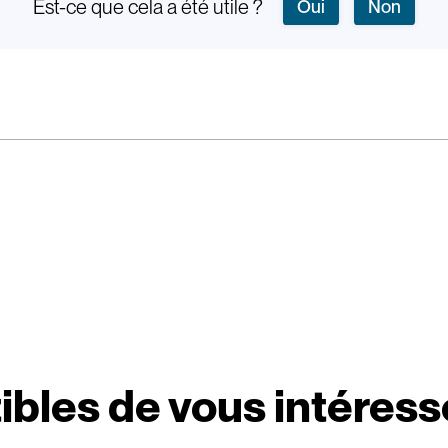
Est-ce que cela a été utile ?
Oui
Non
ibles de vous intéress