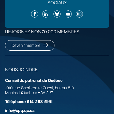
SOCIAUX
Facebook
LinkedIn
Bluesky
YouTube
Instagram
REJOIGNEZ NOS 70 000 MEMBRES
Devenir membre
NOUS JOINDRE
Conseil du patronat du Québec
1010, rue Sherbrooke Ouest, bureau 510
Montréal (Québec) H3A 2R7
Téléphone :
514-288-5161
info@cpq.qc.ca