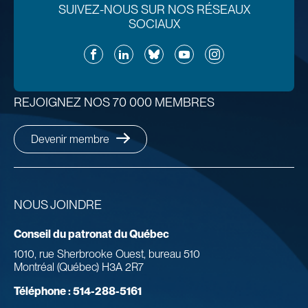
SUIVEZ-NOUS SUR NOS RÉSEAUX
SOCIAUX
Facebook
LinkedIn
Bluesky
YouTube
Instagram
REJOIGNEZ NOS 70 000 MEMBRES
Devenir membre
NOUS JOINDRE
Conseil du patronat du Québec
1010, rue Sherbrooke Ouest, bureau 510
Montréal (Québec) H3A 2R7
Téléphone :
514-288-5161