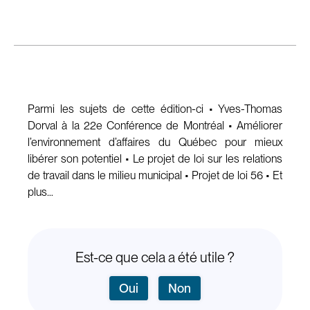
Parmi les sujets de cette édition-ci • Yves-Thomas
Dorval à la 22e Conférence de Montréal • Améliorer
l’environnement d’affaires du Québec pour mieux
libérer son potentiel • Le projet de loi sur les relations
de travail dans le milieu municipal • Projet de loi 56 • Et
plus…
Est-ce que cela a été utile ?
Oui
Non