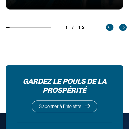
1 / 12
GARDEZ LE POULS DE LA
PROSPÉRITÉ
S’abonner à l’infolettre