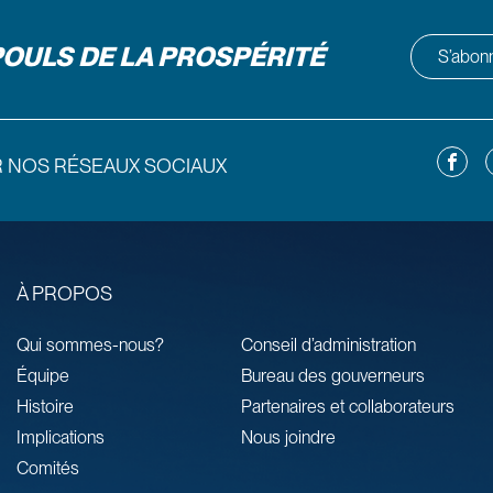
POULS DE LA PROSPÉRITÉ
S’abonne
Facebo
L
R NOS RÉSEAUX SOCIAUX
À PROPOS
Qui sommes-nous?
Conseil d’administration
Équipe
Bureau des gouverneurs
Histoire
Partenaires et collaborateurs
Implications
Nous joindre
Comités