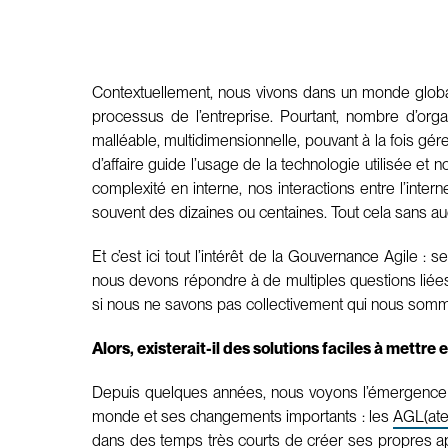
Contextuellement, nous vivons dans un monde globalis
processus de l’entreprise. Pourtant, nombre d’orga
malléable, multidimensionnelle, pouvant à la fois gé
d’affaire guide l’usage de la technologie utilisée e
complexité en interne, nos interactions entre l’inter
souvent des dizaines ou centaines. Tout cela sans a
Et c’est ici tout l’intérêt de la Gouvernance Agile :
nous devons répondre à de multiples questions liées
si nous ne savons pas collectivement qui nous somm
Alors, existerait-il des solutions faciles à mettre
Depuis quelques années, nous voyons l’émergence d’
monde et ses changements importants : les
AGL(atel
dans des temps très courts de créer ses propres app