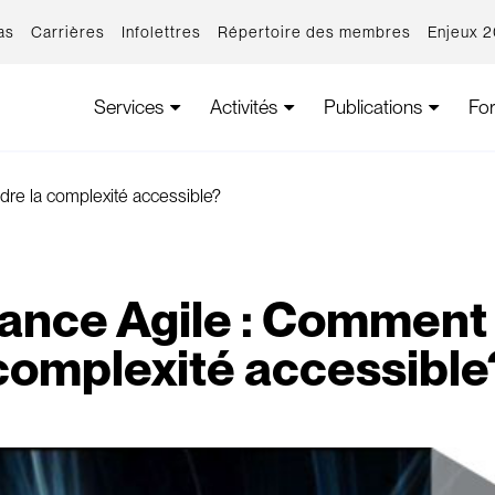
as
Carrières
Infolettres
Répertoire des membres
Enjeux 
Services
Activités
Publications
Fo
re la complexité accessible?
nce Agile : Comment 
complexité accessible