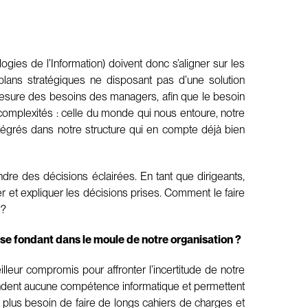
gies de l’Information) doivent donc s’aligner sur les
 plans stratégiques ne disposant pas d’une solution
à mesure des besoins des managers, afin que le besoin
 complexités : celle du monde qui nous entoure, notre
 intégrés dans notre structure qui en compte déjà bien
endre des décisions éclairées. En tant que dirigeants,
 et expliquer les décisions prises. Comment le faire
 ?
ts, se fondant dans le moule de notre organisation ?
eur compromis pour affronter l’incertitude de notre
dent aucune compétence informatique et permettent
 plus besoin de faire de longs cahiers de charges et