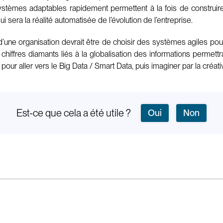
stèmes adaptables rapidement permettent à la fois de construire
sera la réalité automatisée de l’évolution de l’entreprise.
d’une organisation devrait être de choisir des systèmes agiles pou
 chiffres diamants liés à la globalisation des informations perme
our aller vers le Big Data / Smart Data, puis imaginer par la créativi
Est-ce que cela a été utile ?
Oui
Non