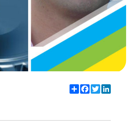
Share
Facebook
Twitter
LinkedIn