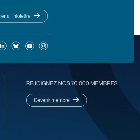
r à l’infolettre
ok
inkedIn
Bluesky
YouTube
Instagram
REJOIGNEZ NOS 70 000 MEMBRES
Devenir membre