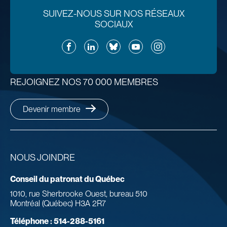
SUIVEZ-NOUS SUR NOS RÉSEAUX
SOCIAUX
Facebook
LinkedIn
Bluesky
YouTube
Instagram
REJOIGNEZ NOS 70 000 MEMBRES
Devenir membre
NOUS JOINDRE
Conseil du patronat du Québec
1010, rue Sherbrooke Ouest, bureau 510
Montréal (Québec) H3A 2R7
Téléphone :
514-288-5161