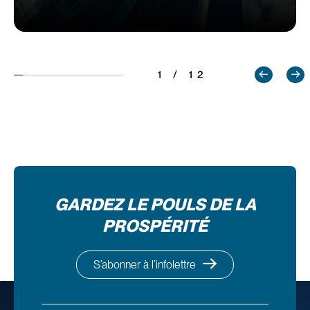
1 / 12
GARDEZ LE POULS DE LA
PROSPÉRITÉ
S’abonner à l’infolettre