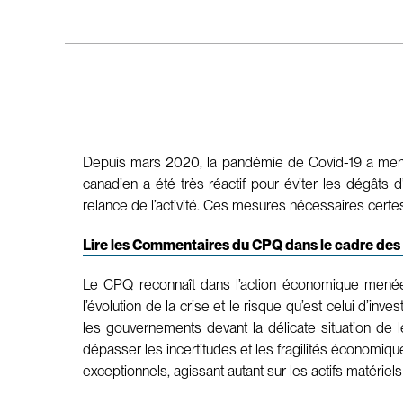
Depuis mars 2020, la pandémie de Covid-19 a mené à
canadien a été très réactif pour éviter les dégâts
relance de l’activité. Ces mesures nécessaires certe
Lire les Commentaires du CPQ dans le cadre de
Le CPQ reconnaît dans l’action économique menée ju
l’évolution de la crise et le risque qu’est celui d’in
les gouvernements devant la délicate situation de le
dépasser les incertitudes et les fragilités économique
exceptionnels, agissant autant sur les actifs matériel