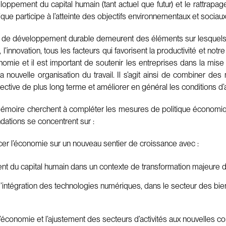
ppement du capital humain (tant actuel que futur) et le rattrapag
que participe à l’atteinte des objectifs environnementaux et soci
de développement durable demeurent des éléments sur lesquels il fau
l’innovation, tous les facteurs qui favorisent la productivité et notre 
omie et il est important de soutenir les entreprises dans la mise 
la nouvelle organisation du travail. Il s’agit ainsi de combiner 
tive de plus long terme et améliorer en général les conditions d’a
oire cherchent à compléter les mesures de politique économiqu
dations se concentrent sur :
cer l’économie sur un nouveau sentier de croissance avec :
du capital humain dans un contexte de transformation majeure du
t l’intégration des technologies numériques, dans le secteur des b
de l’économie et l’ajustement des secteurs d’activités aux nouvelles 