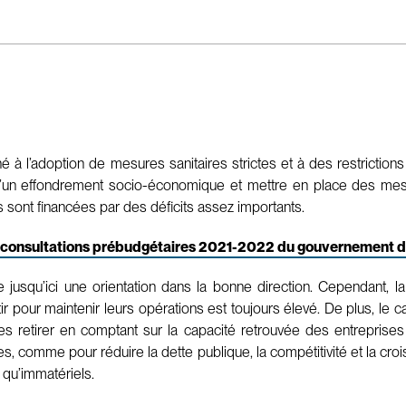
 l’adoption de mesures sanitaires strictes et à des restriction
 d’un effondrement socio-économique et mettre en place des mes
s sont financées par des déficits assez importants.
s consultations prébudgétaires 2021-2022 du gouvernement 
squ’ici une orientation dans la bonne direction. Cependant, la 
vestir pour maintenir leurs opérations est toujours élevé. De plus, 
s retirer en comptant sur la capacité retrouvée des entreprises à 
s, comme pour réduire la dette publique, la compétitivité et la croi
s qu’immatériels.