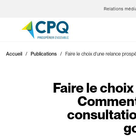
Relations médi
Accueil
Publications
Faire le choix d'une relance pro
Faire le choi
Commenta
consultati
g