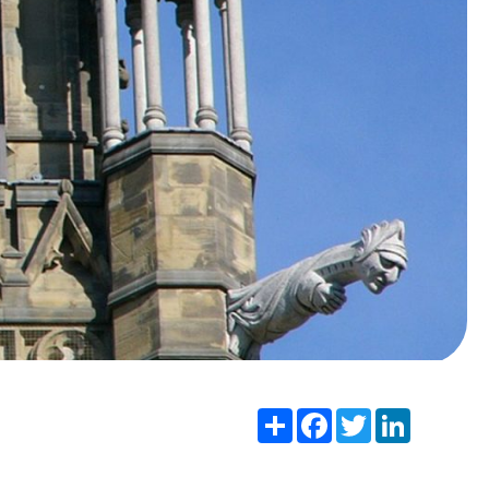
Share
Facebook
Twitter
LinkedIn