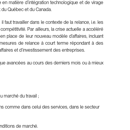
e en matière d’intégration technologique et de virage
aux du Québec et du Canada.
t travailler dans le contexte de la relance, i.e. les
compétitivité. Par ailleurs, la crise actuelle a accéléré
en place de leur nouveau modèle d’affaires, incluant
des mesures de relance à court terme répondant à des
ffaires et d’investissement des entreprises.
e avancées au cours des derniers mois ou à mieux
 marché du travail ;
iens comme dans celui des services, dans le secteur
conditions de marché.