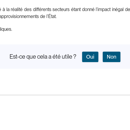
à la réalité des différents secteurs étant donné l’impact inégal de
 approvisionnements de l’État.
liques.
Est-ce que cela a été utile ?
Oui
Non