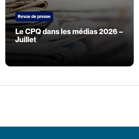
Revue de presse
Le CPQ dans les médias 2026 –
Juillet