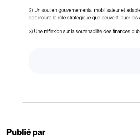
2) Un soutien gouvernemental mobilisateur et adapté 
doit inclure le rôle stratégique que peuvent jouer les
3) Une réflexion sur la soutenabilité des finances pub
Publié par