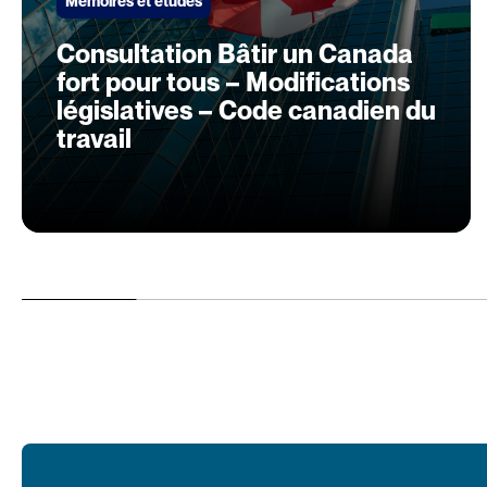
Mémoires et études
Consultation Bâtir un Canada
fort pour tous – Modifications
législatives – Code canadien du
travail