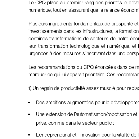
Le CPQ place au premier rang des priorités le dévelo
numérique, tout en s’assurant que la relance économi
Plusieurs ingrédients fondamentaux de prospérité et 
investissements dans les infrastructures, la formation, 
certaines transformations de secteurs de notre écon
leur transformation technologique et numérique, et 
urgences à des mesures s’inscrivant dans une perspec
Les recommandations du CPQ énoncées dans ce mém
marquer ce qui lui apparait prioritaire. Ces recomman
1) Un regain de productivité assez musclé pour repla
Des ambitions augmentées pour le développement 
Une extension de l’automatisation/robotisation e
privé, comme dans le secteur public ;
L’entrepreneuriat et l’innovation pour la vitalité 