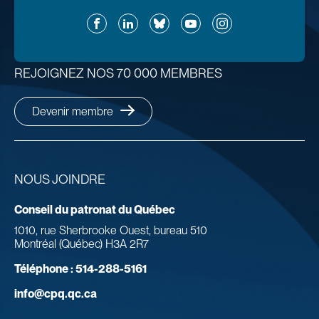
Facebook
LinkedIn
Bluesky
YouTube
Instagram
REJOIGNEZ NOS 70 000 MEMBRES
Devenir membre
NOUS JOINDRE
Conseil du patronat du Québec
1010, rue Sherbrooke Ouest, bureau 510
Montréal (Québec) H3A 2R7
Téléphone :
514-288-5161
info@cpq.qc.ca