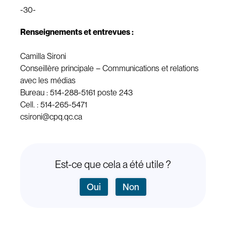
-30-
Renseignements et entrevues :
Camilla Sironi
Conseillère principale – Communications et relations
avec les médias
Bureau : 514-288-5161 poste 243
Cell. : 514-265-5471
csironi@cpq.qc.ca
Est-ce que cela a été utile ?
Oui
Non