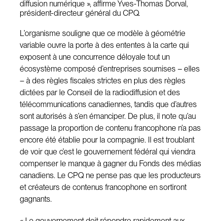
diffusion numérique », affirme Yves-Thomas Dorval,
président-directeur général du CPQ.
L’organisme souligne que ce modèle à géométrie
variable ouvre la porte à des ententes à la carte qui
exposent à une concurrence déloyale tout un
écosystème composé d’entreprises soumises – elles
– à des règles fiscales strictes en plus des règles
dictées par le Conseil de la radiodiffusion et des
télécommunications canadiennes, tandis que d’autres
sont autorisés à s’en émanciper. De plus, il note qu’au
passage la proportion de contenu francophone n’a pas
encore été établie pour la compagnie. Il est troublant
de voir que c’est le gouvernement fédéral qui viendra
compenser le manque à gagner du Fonds des médias
canadiens. Le CPQ ne pense pas que les producteurs
et créateurs de contenus francophone en sortiront
gagnants.
« Le gouvernement doit répondre rapidement aux