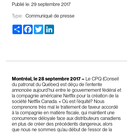
Publié le:
29 septembre 2017
Type:
Communiqué de presse
Share
Facebook
Twitter
LinkedIn
Montréal, le 28 septembre 2017 –
Le CPQ (Conseil
du patronat du Québec) est déçu de l’entente
annoncée aujourd’hui entre le gouvernement fédéral et
la compagnie américaine Netflix pour la création de la
société Netflix Canada. « Où est l’équité? Nous
comprenons très mal le traitement de faveur accordé
à la compagnie en matière fiscale, qui maintient une
concurrence déloyale face aux distributeurs canadiens
en plus de créer des précédents dangereux, alors
que nous ne sommes qu’au début de l’essor de la