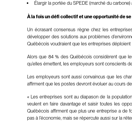
Élargir la portée du SPEDE (marché du carbone) à d
À la fois un défi collectif et une opportunité de se
Un écrasant consensus règne chez les entreprises 
développer des solutions aux problèmes d’environ
Québécois voudraient que les entreprises déploient p
Alors que 84 % des Québécois considèrent que les 
qu’elles émettent, les employeurs sont conscients d
Les employeurs sont aussi convaincus que les chang
affirment que les postes devront évoluer au cours 
« Les entreprises sont au diapason de la population 
veulent en faire davantage et saisir toutes les opport
Québécois affirment que plus une entreprise a de fo
pas à l’économie, mais se répercute aussi sur la réten