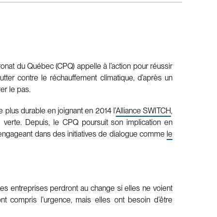
onat du Québec (CPQ) appelle à l’action pour réussir
lutter contre le réchauffement climatique, d’après un
er le pas.
plus durable en joignant en 2014 l’
Alliance SWITCH
,
verte. Depuis, le CPQ poursuit son implication en
s’engageant dans des initiatives de dialogue comme
le
es entreprises perdront au change si elles ne voient
ont compris l’urgence, mais elles ont besoin d’être