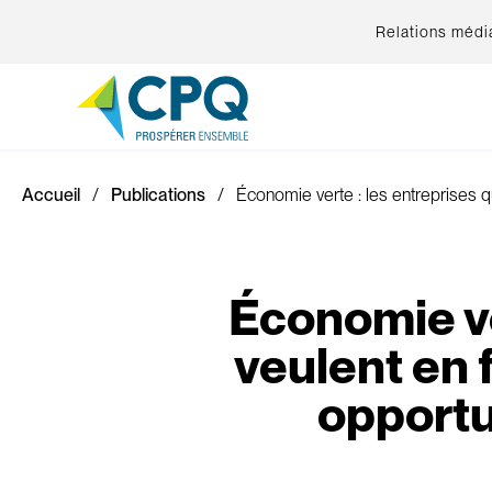
Relations médi
Accueil
Publications
Économie verte : les entreprises qu
Économie ve
veulent en f
opportun