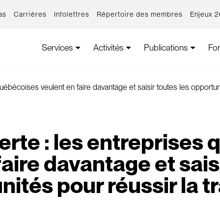
as
Carrières
Infolettres
Répertoire des membres
Enjeux 
Services
Activités
Publications
Fo
ébécoises veulent en faire davantage et saisir toutes les opportunit
rte : les entreprises
aire davantage et sais
ités pour réussir la t