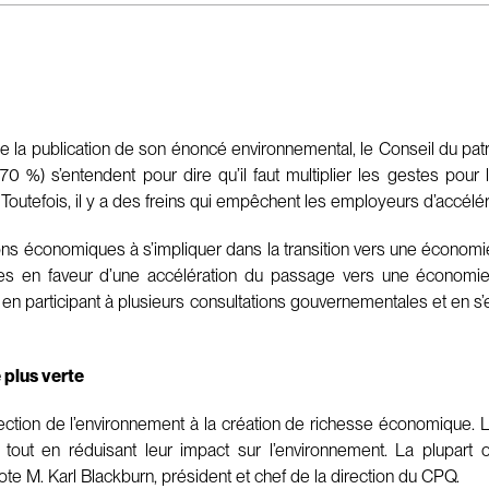
 la publication de son énoncé environnemental, le Conseil du patr
0 %) s’entendent pour dire qu’il faut multiplier les gestes pour 
tefois, il y a des freins qui empêchent les employeurs d’accélér
s économiques à s’impliquer dans la transition vers une économie 
tes en faveur d’une accélération du passage vers une économie 
 en participant à plusieurs consultations gouvernementales et en 
plus verte
ection de l’environnement à la création de richesse économique. L
s tout en réduisant leur impact sur l’environnement. La plupart 
te M. Karl Blackburn, président et chef de la direction du CPQ.