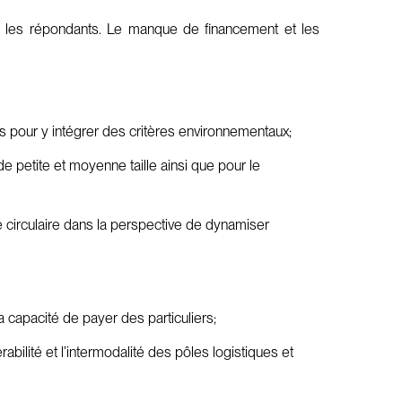
hez les répondants. Le manque de financement et les
s pour y intégrer des critères environnementaux;
 de petite et moyenne taille ainsi que pour le
e circulaire dans la perspective de dynamiser
la capacité de payer des particuliers;
abilité et l’intermodalité des pôles logistiques et