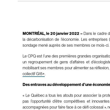
MONTRÉAL, le 20 janvier 2022 –
Dans le cadre de
la décarbonisation de l’économie. Les entreprises (7
sondage mené auprès de ses membres ce mois-ci. Tou
Le CPQ est l’une des premières grandes organisation
un regroupement de gens d’affaires et d’écologis
mobilisant ses membres pour alimenter sa réflexion,
collectif G15+
.
Des entraves au développement d’une économie 
« Le Québec a tous les atouts pour associer la prot
pas l’opportunité d’être compétitives et innovante
accompagnées pour faire face à ce défi colossal », no