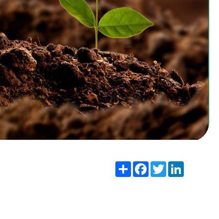
Share
Facebook
Twitter
LinkedIn