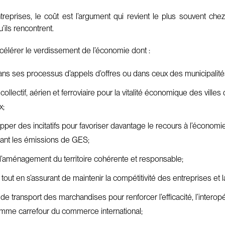
entreprises, le coût est l’argument qui revient le plus souvent c
’ils rencontrent.
élérer le verdissement de l’économie dont :
dans ses processus d’appels d’offres ou dans ceux des municipalité
ollectif, aérien et ferroviaire pour la vitalité économique des villes
x;
pper des incitatifs pour favoriser davantage le recours à l’économi
isant les émissions de GES;
 d’aménagement du territoire cohérente et responsable;
 tout en s’assurant de maintenir la compétitivité des entreprises et 
de transport des marchandises pour renforcer l’efficacité, l’interopér
omme carrefour du commerce international;