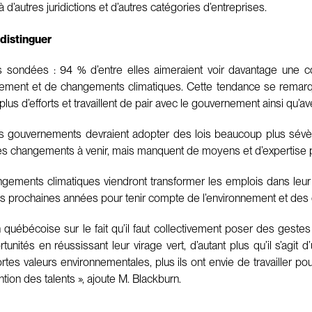
’autres juridictions et d’autres catégories d’entreprises.
 distinguer
sondées : 94 % d’entre elles aimeraient voir davantage une col
nement et de changements climatiques. Cette tendance se remar
lus d’efforts et travaillent de pair avec le gouvernement ainsi qu’
gouvernements devraient adopter des lois beaucoup plus sévères 
es changements à venir, mais manquent de moyens et d’expertise p
ements climatiques viendront transformer les emplois dans leur
des prochaines années pour tenir compte de l’environnement et des
québécoise sur le fait qu’il faut collectivement poser des gestes
unités en réussissant leur virage vert, d’autant plus qu’il s’agit d’
rtes valeurs environnementales, plus ils ont envie de travailler 
tion des talents », ajoute M. Blackburn.