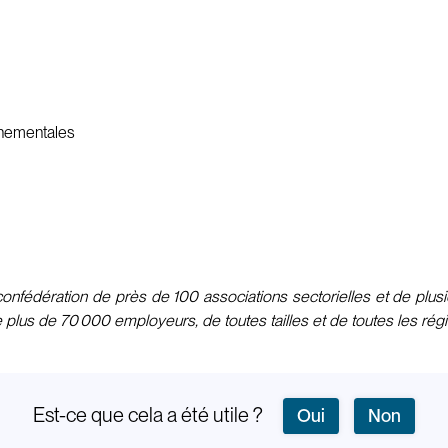
rnementales
fédération de près de 100 associations sectorielles et de plusieu
e plus de 70 000 employeurs, de toutes tailles et de toutes les rég
Est-ce que cela a été utile ?
Oui
Non