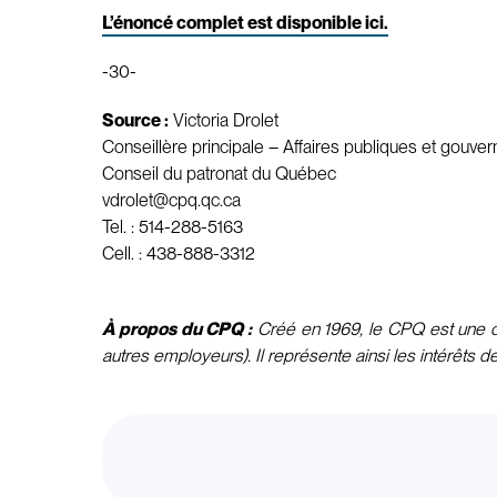
L’énoncé complet est disponible ici.
-30-
Source :
Victoria Drolet
Conseillère principale – Affaires publiques et gouve
Conseil du patronat du Québec
vdrolet@cpq.qc.ca
Tel. : 514-288-5163
Cell. : 438-888-3312
À propos du CPQ :
Créé en 1969, le CPQ est une con
autres employeurs). Il représente ainsi les intérêts d