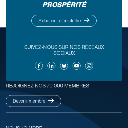
PROSPÉRITÉ
S’abonner à l’infolettre
SUIVEZ-NOUS SUR NOS RÉSEAUX
SOCIAUX
Facebook
LinkedIn
Bluesky
YouTube
Instagram
REJOIGNEZ NOS 70 000 MEMBRES
Devenir membre