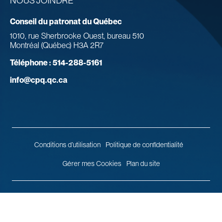
NOUS JOINDRE
Conseil du patronat du Québec
1010, rue Sherbrooke Ouest, bureau 510
Montréal (Québec) H3A 2R7
Téléphone :
514-288-5161
info@cpq.qc.ca
Conditions d’utilisation
Politique de confidentialité
Gérer mes Cookies
Plan du site
© 2026 Conseil du patronat du Québec.
Tous droits réservés.
Agence
web
Vortex Solution