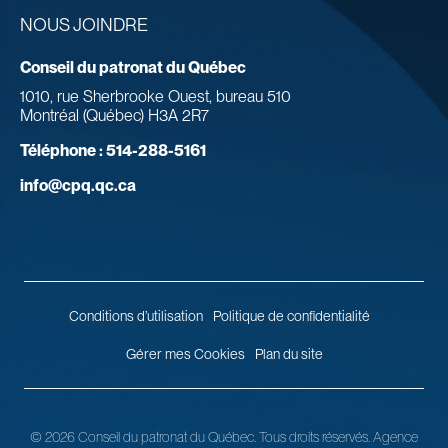
NOUS JOINDRE
Conseil du patronat du Québec
1010, rue Sherbrooke Ouest, bureau 510
Montréal (Québec) H3A 2R7
Téléphone :
514-288-5161
info@cpq.qc.ca
Conditions d’utilisation
Politique de confidentialité
Gérer mes Cookies
Plan du site
© 2026 Conseil du patronat du Québec.
Tous droits réservés.
Agence