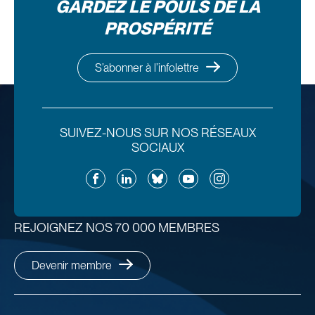
GARDEZ LE POULS DE LA
PROSPÉRITÉ
S’abonner à l’infolettre
SUIVEZ-NOUS SUR NOS RÉSEAUX
SOCIAUX
Facebook
LinkedIn
Bluesky
YouTube
Instagram
REJOIGNEZ NOS 70 000 MEMBRES
Devenir membre