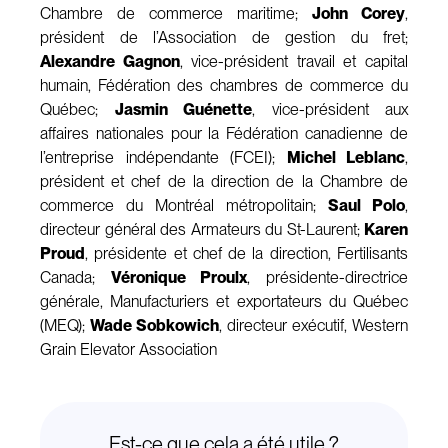
Chambre de commerce maritime;
John Corey
,
président de l’Association de gestion du fret;
Alexandre Gagnon
, vice-président travail et capital
humain, Fédération des chambres de commerce du
Québec;
Jasmin Guénette
, vice-président aux
affaires nationales pour la Fédération canadienne de
l’entreprise indépendante (FCEI);
Michel Leblanc
,
président et chef de la direction de la Chambre de
commerce du Montréal métropolitain;
Saul Polo
,
directeur général des Armateurs du St-Laurent;
Karen
Proud
, présidente et chef de la direction, Fertilisants
Canada;
Véronique Proulx
, présidente-directrice
générale, Manufacturiers et exportateurs du Québec
(MEQ);
Wade Sobkowich
, directeur exécutif, Western
Grain Elevator Association
Est-ce que cela a été utile ?