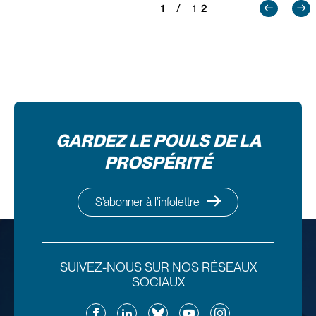
1 / 12
GARDEZ LE POULS DE LA
PROSPÉRITÉ
S’abonner à l’infolettre
SUIVEZ-NOUS SUR NOS RÉSEAUX
SOCIAUX
Facebook
LinkedIn
Bluesky
YouTube
Instagram