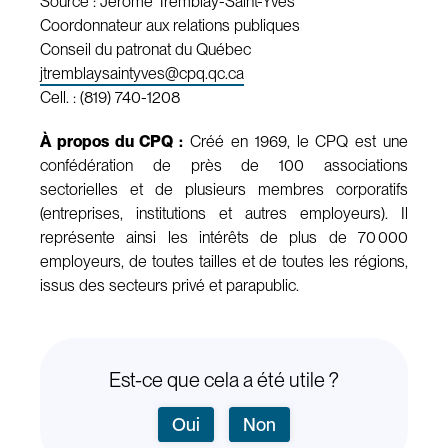
Source : Jérôme Tremblay-Saint-Yves
Coordonnateur aux relations publiques
Conseil du patronat du Québec
jtremblaysaintyves@cpq.qc.ca
Cell. : (819) 740-1208
À propos du CPQ :
Créé en 1969, le CPQ est une
confédération de près de 100 associations
sectorielles et de plusieurs membres corporatifs
(entreprises, institutions et autres employeurs). Il
représente ainsi les intérêts de plus de 70 000
employeurs, de toutes tailles et de toutes les régions,
issus des secteurs privé et parapublic.
Est-ce que cela a été utile ?
Oui
Non