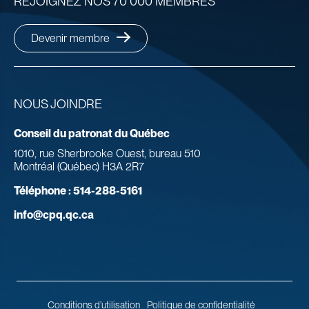
REJOIGNEZ NOS 70 000 MEMBRES
Devenir membre
NOUS JOINDRE
Conseil du patronat du Québec
1010, rue Sherbrooke Ouest, bureau 510
Montréal (Québec) H3A 2R7
Téléphone :
514-288-5161
info@cpq.qc.ca
Conditions d’utilisation
Politique de confidentialité