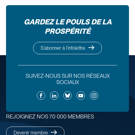
GARDEZ LE POULS DE LA
PROSPÉRITÉ
S’abonner à l’infolettre
SUIVEZ-NOUS SUR NOS RÉSEAUX
SOCIAUX
Facebook
LinkedIn
Bluesky
YouTube
Instagram
REJOIGNEZ NOS 70 000 MEMBRES
Devenir membre