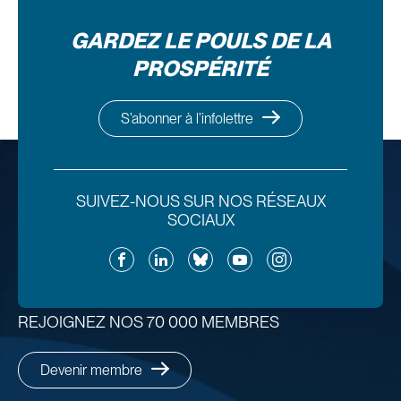
GARDEZ LE POULS DE LA
PROSPÉRITÉ
S’abonner à l’infolettre
SUIVEZ-NOUS SUR NOS RÉSEAUX
SOCIAUX
Facebook
LinkedIn
Bluesky
YouTube
Instagram
REJOIGNEZ NOS 70 000 MEMBRES
Devenir membre