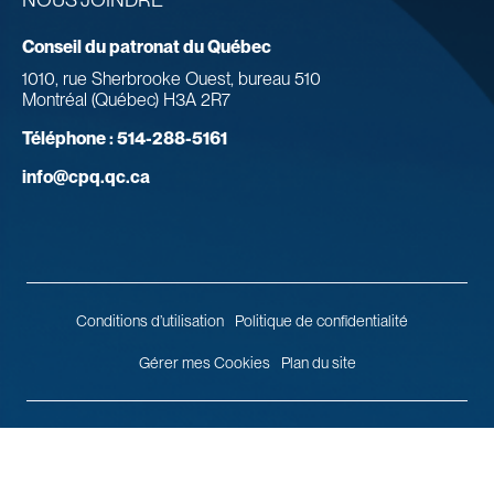
Conseil du patronat du Québec
1010, rue Sherbrooke Ouest, bureau 510
Montréal (Québec) H3A 2R7
Téléphone :
514-288-5161
info@cpq.qc.ca
Conditions d’utilisation
Politique de confidentialité
Gérer mes Cookies
Plan du site
© 2026 Conseil du patronat du Québec.
Tous droits réservés.
Agence
web
Vortex Solution