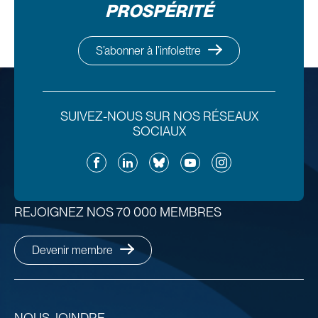
PROSPÉRITÉ
S’abonner à l’infolettre
SUIVEZ-NOUS SUR NOS RÉSEAUX
SOCIAUX
Facebook
LinkedIn
Bluesky
YouTube
Instagram
REJOIGNEZ NOS 70 000 MEMBRES
Devenir membre
NOUS JOINDRE