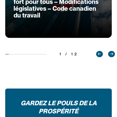
fort pour tous – Modifications
législatives – Code canadien
du travail
1 / 12
GARDEZ LE POULS DE LA
PROSPÉRITÉ