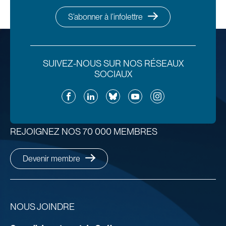
S’abonner à l’infolettre
SUIVEZ-NOUS SUR NOS RÉSEAUX
SOCIAUX
Facebook
LinkedIn
Bluesky
YouTube
Instagram
REJOIGNEZ NOS 70 000 MEMBRES
Devenir membre
NOUS JOINDRE