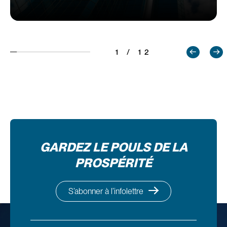
1 / 12
GARDEZ LE POULS DE LA
PROSPÉRITÉ
S’abonner à l’infolettre