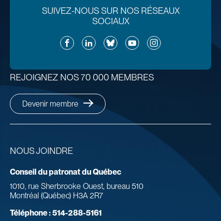
SUIVEZ-NOUS SUR NOS RÉSEAUX
SOCIAUX
Facebook
LinkedIn
Bluesky
YouTube
Instagram
REJOIGNEZ NOS 70 000 MEMBRES
Devenir membre
NOUS JOINDRE
Conseil du patronat du Québec
1010, rue Sherbrooke Ouest, bureau 510
Montréal (Québec) H3A 2R7
Téléphone :
514-288-5161