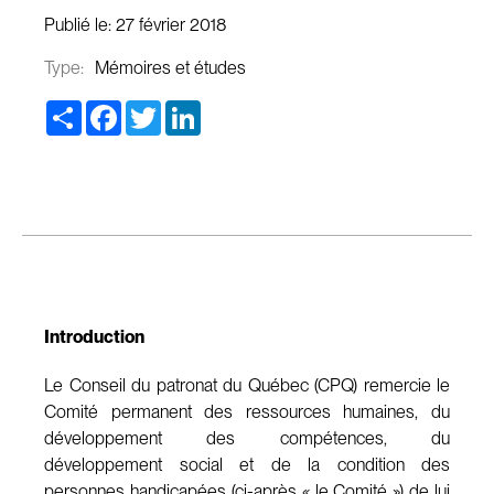
Publié le:
27 février 2018
Type:
Mémoires et études
Share
Facebook
Twitter
LinkedIn
Introduction
Le Conseil du patronat du Québec (CPQ) remercie le
Comité permanent des ressources humaines, du
développement des compétences, du
développement social et de la condition des
personnes handicapées (ci-après « le Comité ») de lui