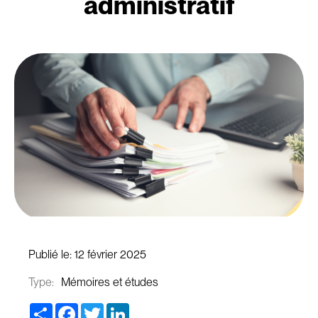
administratif
Publié le:
12 février 2025
Type:
Mémoires et études
Share
Facebook
Twitter
LinkedIn