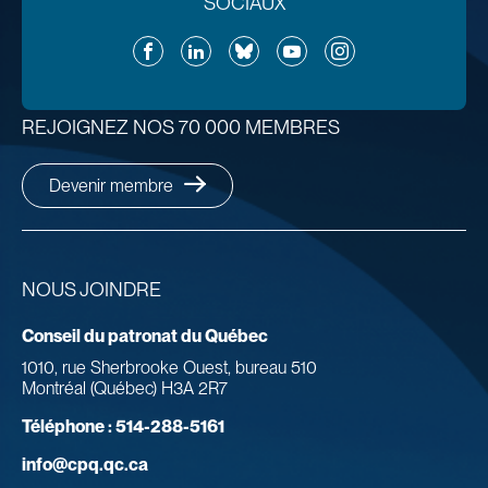
SOCIAUX
Facebook
LinkedIn
Bluesky
YouTube
Instagram
REJOIGNEZ NOS 70 000 MEMBRES
Devenir membre
NOUS JOINDRE
Conseil du patronat du Québec
1010, rue Sherbrooke Ouest, bureau 510
Montréal (Québec) H3A 2R7
Téléphone :
514-288-5161
info@cpq.qc.ca