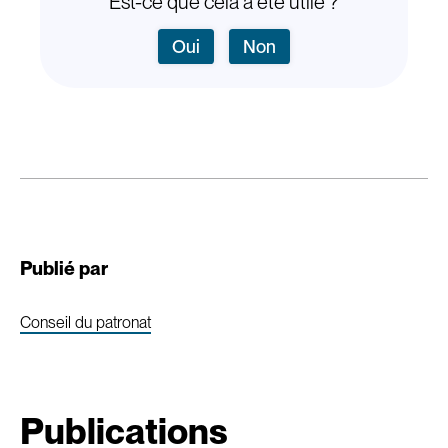
Est-ce que cela a été utile ?
Oui
Non
Publié par
Conseil du patronat
Publications