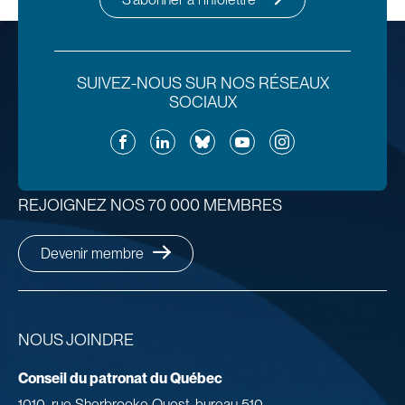
SUIVEZ-NOUS SUR NOS RÉSEAUX
SOCIAUX
Facebook
LinkedIn
Bluesky
YouTube
Instagram
REJOIGNEZ NOS 70 000 MEMBRES
Devenir membre
NOUS JOINDRE
Conseil du patronat du Québec
1010, rue Sherbrooke Ouest, bureau 510