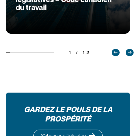
du travail
1 / 12
GARDEZ LE POULS DE LA
PROSPÉRITÉ
S’abonner à l’infolettre