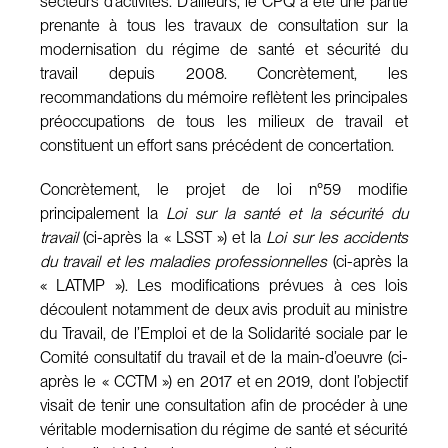
secteurs d’activités. D’ailleurs, le CPQ a été une partie
prenante à tous les travaux de consultation sur la
modernisation du régime de santé et sécurité du
travail depuis 2008. Concrètement, les
recommandations du mémoire reflètent les principales
préoccupations de tous les milieux de travail et
constituent un effort sans précédent de concertation.
Concrètement, le projet de loi n°59 modifie
principalement la
Loi sur la santé et la sécurité du
travail
(ci-après la « LSST ») et la
Loi sur les accidents
du travail et les maladies professionnelles
(ci-après la
« LATMP »). Les modifications prévues à ces lois
découlent notamment de deux avis produit au ministre
du Travail, de l’Emploi et de la Solidarité sociale par le
Comité consultatif du travail et de la main-d’oeuvre (ci-
après le « CCTM ») en 2017 et en 2019, dont l’objectif
visait de tenir une consultation afin de procéder à une
véritable modernisation du régime de santé et sécurité