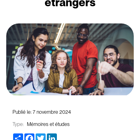
étrangers
Publié le:
7 novembre 2024
Type:
Mémoires et études
Share
Facebook
Twitter
LinkedIn