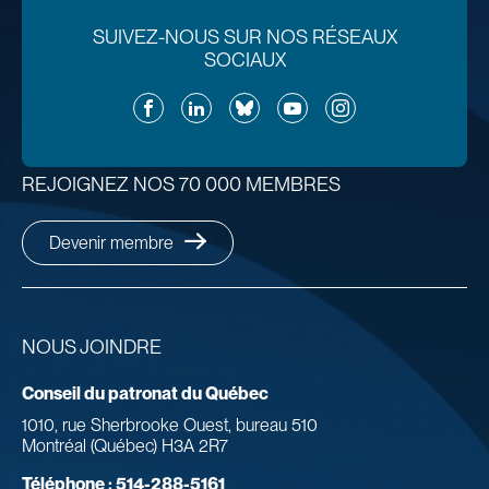
SUIVEZ-NOUS SUR NOS RÉSEAUX
SOCIAUX
Facebook
LinkedIn
Bluesky
YouTube
Instagram
REJOIGNEZ NOS 70 000 MEMBRES
Devenir membre
NOUS JOINDRE
Conseil du patronat du Québec
1010, rue Sherbrooke Ouest, bureau 510
Montréal (Québec) H3A 2R7
Téléphone :
514-288-5161