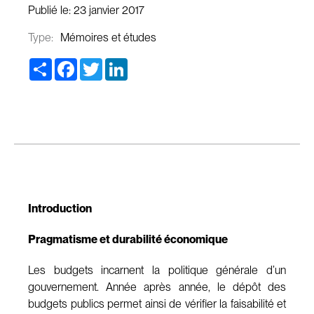
Publié le:
23 janvier 2017
Type:
Mémoires et études
Share
Facebook
Twitter
LinkedIn
Introduction
Pragmatisme et durabilité économique
Les budgets incarnent la politique générale d’un
gouvernement. Année après année, le dépôt des
budgets publics permet ainsi de vérifier la faisabilité et