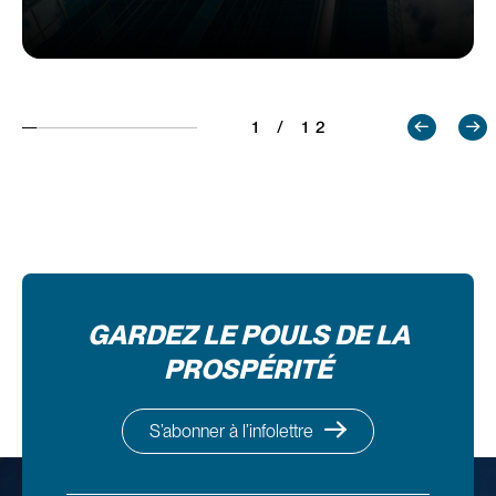
1 / 12
GARDEZ LE POULS DE LA
PROSPÉRITÉ
S’abonner à l’infolettre