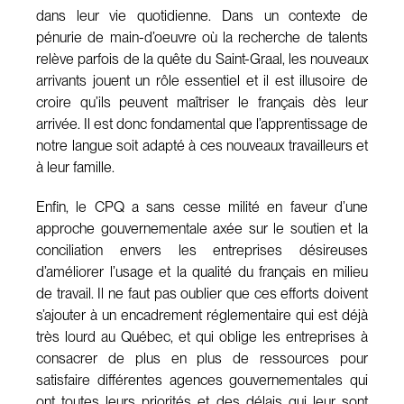
dans leur vie quotidienne. Dans un contexte de
pénurie de main-d’oeuvre où la recherche de talents
relève parfois de la quête du Saint-Graal, les nouveaux
arrivants jouent un rôle essentiel et il est illusoire de
croire qu’ils peuvent maîtriser le français dès leur
arrivée. Il est donc fondamental que l’apprentissage de
notre langue soit adapté à ces nouveaux travailleurs et
à leur famille.
Enfin, le CPQ a sans cesse milité en faveur d’une
approche gouvernementale axée sur le soutien et la
conciliation envers les entreprises désireuses
d’améliorer l’usage et la qualité du français en milieu
de travail. Il ne faut pas oublier que ces efforts doivent
s’ajouter à un encadrement réglementaire qui est déjà
très lourd au Québec, et qui oblige les entreprises à
consacrer de plus en plus de ressources pour
satisfaire différentes agences gouvernementales qui
ont toutes leurs priorités et des délais qui leur sont