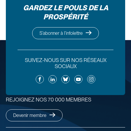
GARDEZ LE POULS DE LA
PROSPÉRITÉ
S’abonner à l’infolettre
SUIVEZ-NOUS SUR NOS RÉSEAUX
SOCIAUX
Facebook
LinkedIn
Bluesky
YouTube
Instagram
REJOIGNEZ NOS 70 000 MEMBRES
Devenir membre