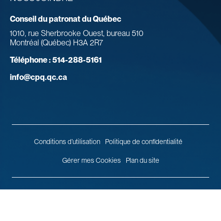
Conseil du patronat du Québec
1010, rue Sherbrooke Ouest, bureau 510
Montréal (Québec) H3A 2R7
Téléphone :
514-288-5161
info@cpq.qc.ca
Conditions d’utilisation
Politique de confidentialité
Gérer mes Cookies
Plan du site
© 2026 Conseil du patronat du Québec.
Tous droits réservés.
Agence
web
Vortex Solution