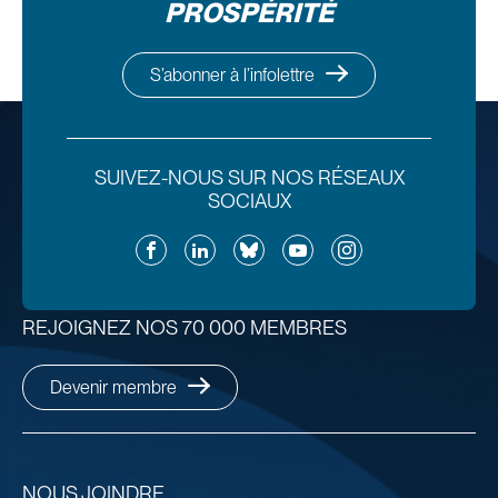
PROSPÉRITÉ
S’abonner à l’infolettre
SUIVEZ-NOUS SUR NOS RÉSEAUX
SOCIAUX
Facebook
LinkedIn
Bluesky
YouTube
Instagram
REJOIGNEZ NOS 70 000 MEMBRES
Devenir membre
NOUS JOINDRE