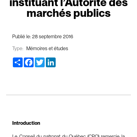
instituant l’Autorité des
marchés publics
Publié le:
28 septembre 2016
Type:
Mémoires et études
Share
Facebook
Twitter
LinkedIn
Introduction
Le Conseil du patronat du Québec (CPQ) remercie la