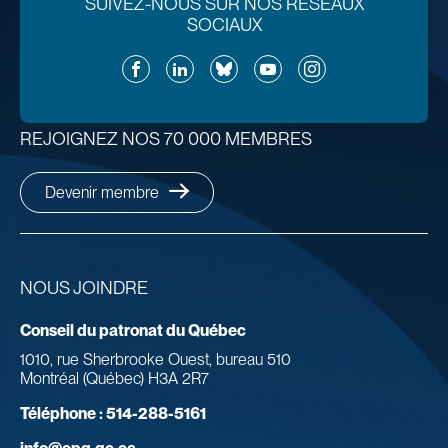
SUIVEZ-NOUS SUR NOS RÉSEAUX
SOCIAUX
Facebook
LinkedIn
Bluesky
YouTube
Instagram
REJOIGNEZ NOS 70 000 MEMBRES
Devenir membre
NOUS JOINDRE
Conseil du patronat du Québec
1010, rue Sherbrooke Ouest, bureau 510
Montréal (Québec) H3A 2R7
Téléphone :
514-288-5161