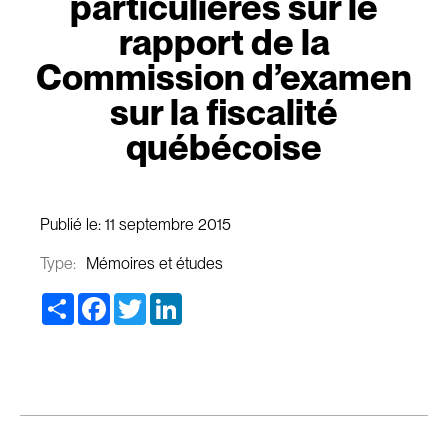
particulières sur le
rapport de la
Commission d’examen
sur la fiscalité
québécoise
Publié le:
11 septembre 2015
Type:
Mémoires et études
Share
Facebook
Twitter
LinkedIn