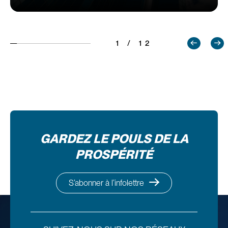
1 / 12
GARDEZ LE POULS DE LA
PROSPÉRITÉ
S’abonner à l’infolettre